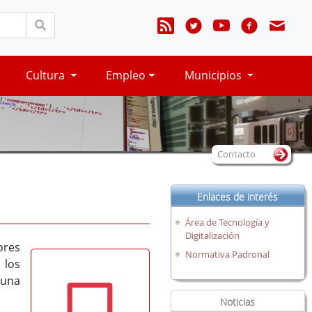
Cultura
Empleo
Municipios
Contacto
Enlaces de interés
Área de Tecnología y
Digitalización
ores
Normativa Padronal
 los
 una
Noticias