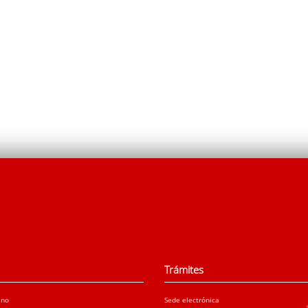
Trámites
ano
Sede electrónica