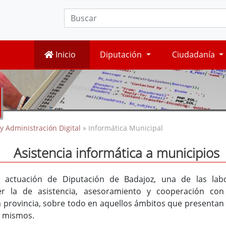
Inicio
Diputación
Ciudadanía
y Administración Digital
» Informática Municipal
Asistencia informática a municipios
 actuación de Diputación de Badajoz, una de las lab
r la de asistencia, asesoramiento y cooperación con
 provincia, sobre todo en aquellos ámbitos que presentan
os mismos.