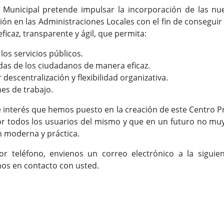
a Municipal pretende impulsar la incorporación de las nu
ión en las Administraciones Locales con el fin de conseguir
icaz, transparente y ágil, que permita:
los servicios públicos.
das de los ciudadanos de manera eficaz.
escentralización y flexibilidad organizativa.
es de trabajo.
e interés que hemos puesto en la creación de este Centro 
r todos los usuarios del mismo y que en un futuro no mu
n moderna y práctica.
r teléfono, envienos un correo electrónico a la siguie
os en contacto con usted.