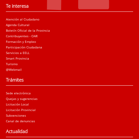
Te interesa
Atención al Ciudadano
Agenda Cultural
Boletín Oficial de la Provincia
Contribuyentes - OAR
Formación y Empleo
Participación Ciudadana
Servicios a EELL
Smart Provincia
Turismo
@Webmail
Trámites
Sede electrónica
Quejas y sugerencias
Licitación Local
Licitación Provincial
Subvenciones
Canal de denuncias
Actualidad