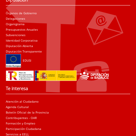
Órganos de Gobierno
Delegaciones
Organigrama
Presupuestos Anuales
Subvenciones
Identidad Corporativa
Diputación Abierta
Diputación Transparente
EDUSI
Te interesa
Atención al Ciudadano
Agenda Cultural
Boletín Oficial de la Provincia
Contribuyentes - OAR
Formación y Empleo
Participación Ciudadana
Servicios a EELL