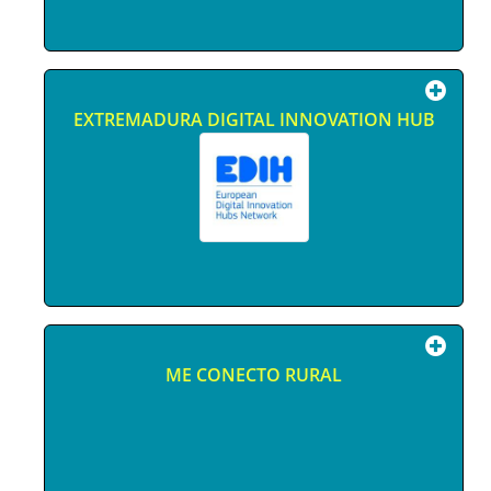
EXTREMADURA DIGITAL INNOVATION HUB
ME CONECTO RURAL