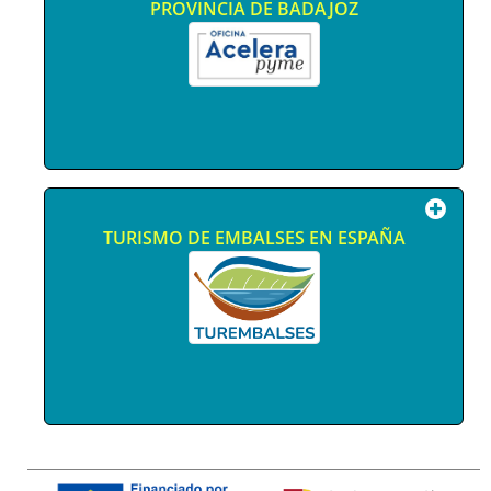
PROVINCIA DE BADAJOZ
TURISMO DE EMBALSES EN ESPAÑA