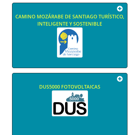
CAMINO MOZÁRABE DE SANTIAGO TURÍSTICO,
INTELIGENTE Y SOSTENIBLE
DUS5000 FOTOVOLTAICAS