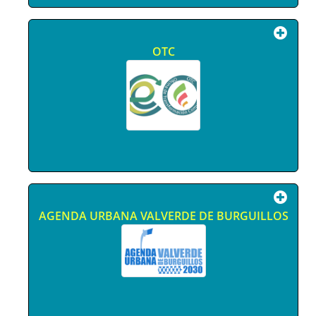
OTC
AGENDA URBANA VALVERDE DE BURGUILLOS