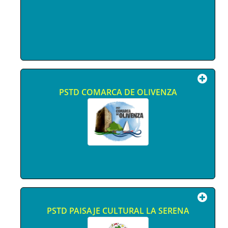
PSTD COMARCA DE OLIVENZA
PSTD PAISAJE CULTURAL LA SERENA