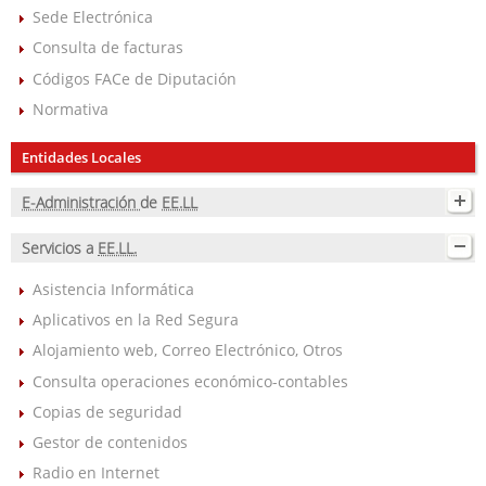
Sede Electrónica
Consulta de facturas
Códigos FACe de Diputación
Normativa
Entidades Locales
E-Administración
de
EE.LL
Servicios a
EE.LL.
Asistencia Informática
Aplicativos en la Red Segura
Alojamiento web, Correo Electrónico, Otros
Consulta operaciones económico-contables
Copias de seguridad
Gestor de contenidos
Radio en Internet