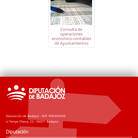
Consulta de
operaciones
económico-contables
de Ayuntamientos
Diputación de Badajoz - NIF: P0600000D
c/ Felipe Checa, 23 - 06071 Badajoz
Diputación