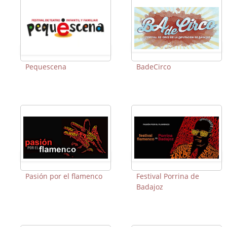
Pequescena
BadeCirco
Pasión por el flamenco
Festival Porrina de
Badajoz