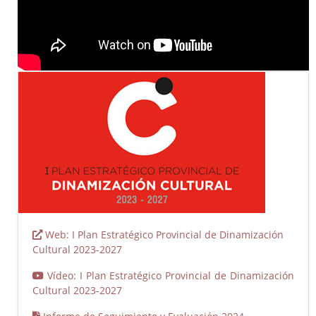
Web: I Plan Estratégico Provincial de Dinamización
Cultural 2023-2027
Vídeo: I Plan Estratégico Provincial de Dinamización
Cultural 2023-2027