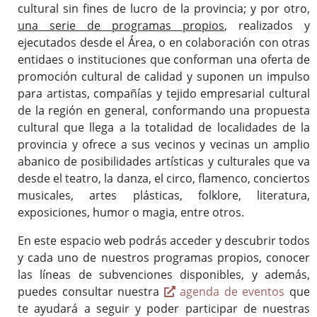
cultural sin fines de lucro de la provincia; y por otro,
una serie de programas propios
, realizados y
ejecutados desde el Área, o en colaboración con otras
entidaes o instituciones que conforman una oferta de
promoción cultural de calidad y suponen un impulso
Consulta de Subvenciones
para artistas, compañías y tejido empresarial cultural
de la región en general, conformando una propuesta
cultural que llega a la totalidad de localidades de la
provincia y ofrece a sus vecinos y vecinas un amplio
abanico de posibilidades artísticas y culturales que va
desde el teatro, la danza, el circo, flamenco, conciertos
musicales, artes plásticas, folklore, literatura,
exposiciones, humor o magia, entre otros.
En este espacio web podrás acceder y descubrir todos
y cada uno de nuestros programas propios, conocer
las líneas de subvenciones disponibles, y además,
puedes consultar nuestra
agenda de eventos
que
te ayudará a seguir y poder participar de nuestras