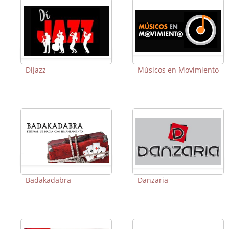
DiJazz
Músicos en Movimiento
Badakadabra
Danzaria