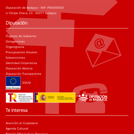
Diputación de Badajoz - NIF: P0600000D
c/ Felipe Checa, 23 - 06071 Badajoz
Diputación
Órganos de Gobierno
Delegaciones
Organigrama
Presupuestos Anuales
Subvenciones
Identidad Corporativa
Diputación Abierta
Diputación Transparente
EDUSI
Te interesa
Atención al Ciudadano
Agenda Cultural
Boletín Oficial de la Provincia