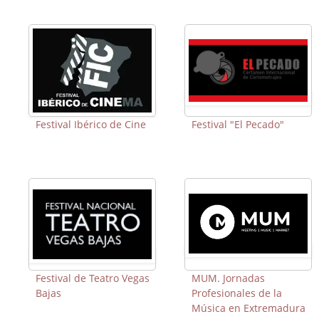
Festival "El Pecado"
Festival Ibérico de Cine
Festival de Teatro Vegas
MUM. Jornadas
Bajas
Profesionales de la
Música en Extremadura