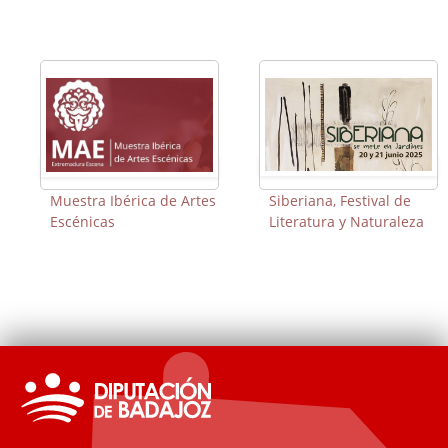
Muestra Ibérica de Artes
Siberiana, Festival de
Escénicas
Literatura y Naturaleza