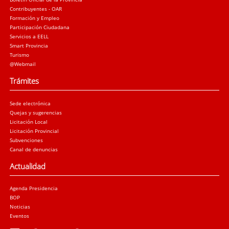
Contribuyentes - OAR
Formación y Empleo
Participación Ciudadana
Servicios a EELL
Smart Provincia
Turismo
@Webmail
Trámites
Sede electrónica
Quejas y sugerencias
Licitación Local
Licitación Provincial
Subvenciones
Canal de denuncias
Actualidad
Agenda Presidencia
BOP
Noticias
Eventos