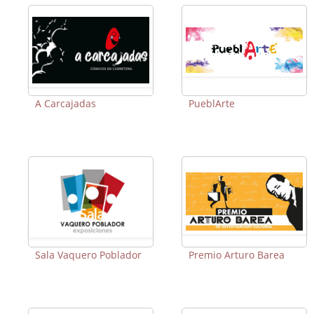
A Carcajadas
PueblArte
Sala Vaquero Poblador
Premio Arturo Barea