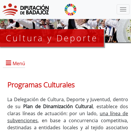
Menú
Cultura y Deporte
Menú
Todo Cultura y Deporte
Programas Culturales
Noticias y Eventos
La Delegación de Cultura, Deporte y Juventud, dentro
de su
Plan de Dinamización Cultural
, establece dos
claras líneas de actuación: por un lado,
una línea de
subvenciones
, en base a concurrencia competitiva,
destinadas a entidades locales y al tejido asociativo