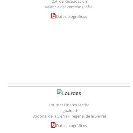
O.A.
de Recaudación
Valencia del Ventoso (Zafra)
Datos biográficos
Lourdes Linares Matito
Igualdad
Bodonal de la Sierra (Fregenal de la Sierra)
Datos biográficos