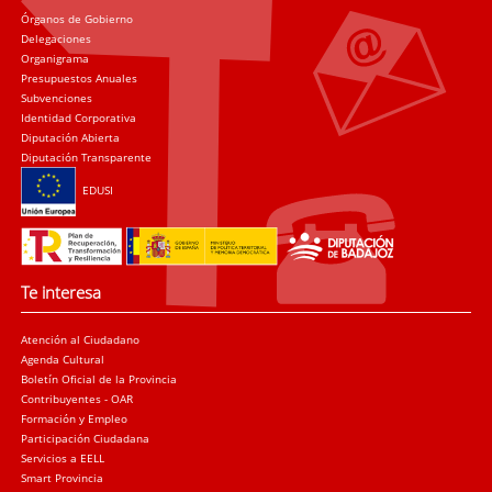
Órganos de Gobierno
Delegaciones
Organigrama
Presupuestos Anuales
Subvenciones
Identidad Corporativa
Diputación Abierta
Diputación Transparente
EDUSI
Te interesa
Atención al Ciudadano
Agenda Cultural
Boletín Oficial de la Provincia
Contribuyentes - OAR
Formación y Empleo
Participación Ciudadana
Servicios a EELL
Smart Provincia