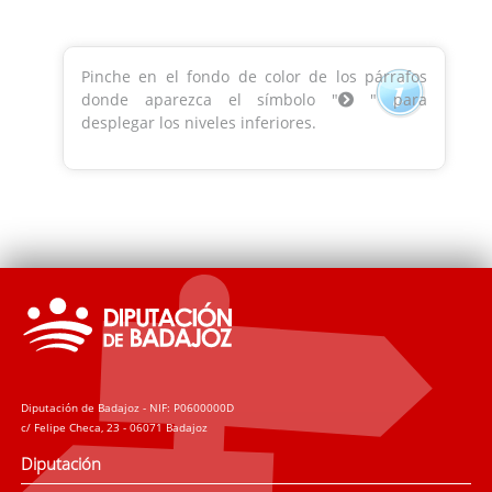
Pinche en el fondo de color de los párrafos
donde aparezca el símbolo "
" para
desplegar los niveles inferiores.
Diputación de Badajoz - NIF: P0600000D
c/ Felipe Checa, 23 - 06071 Badajoz
Diputación