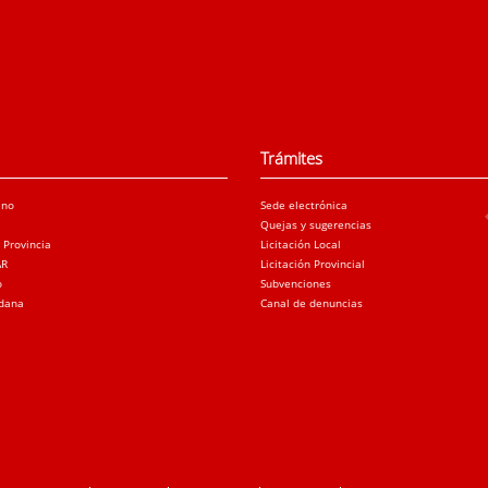
Trámites
ano
Sede electrónica
Quejas y sugerencias
a Provincia
Licitación Local
AR
Licitación Provincial
o
Subvenciones
adana
Canal de denuncias