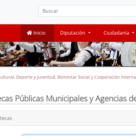
Inicio
Diputación
Ciudadanía
ultural, Deporte y Juventud, Bienestar Social y Cooperación Interna
ecas Públicas Municipales y Agencias d
otecas