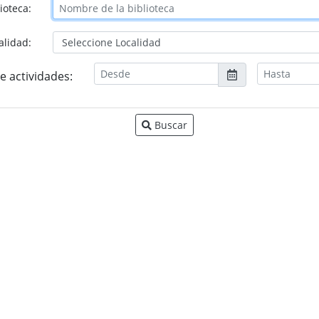
ioteca:
alidad:
e actividades:
Buscar