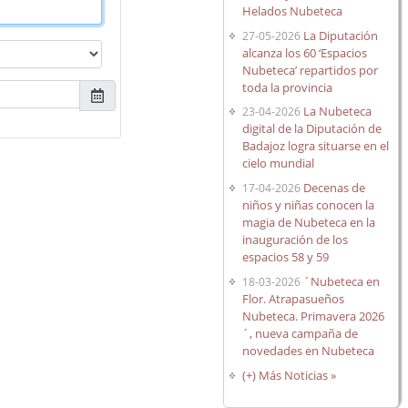
Helados Nubeteca
La Diputación
27-05-2026
alcanza los 60 ‘Espacios
Nubeteca’ repartidos por
toda la provincia
La Nubeteca
23-04-2026
digital de la Diputación de
Badajoz logra situarse en el
cielo mundial
Decenas de
17-04-2026
niños y niñas conocen la
magia de Nubeteca en la
inauguración de los
espacios 58 y 59
´Nubeteca en
18-03-2026
Flor. Atrapasueños
Nubeteca. Primavera 2026
´, nueva campaña de
novedades en Nubeteca
(+) Más Noticias »