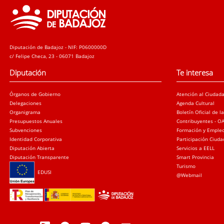
Diputación de Badajoz - NIF: P0600000D
c/ Felipe Checa, 23 - 06071 Badajoz
Diputación
Te interesa
Órganos de Gobierno
Atención al Ciudad
Delegaciones
Agenda Cultural
Organigrama
Boletín Oficial de l
Presupuestos Anuales
Contribuyentes - O
Subvenciones
Formación y Emple
Identidad Corporativa
Participación Ciud
Diputación Abierta
Servicios a EELL
Diputación Transparente
Smart Provincia
Turismo
EDUSI
@Webmail