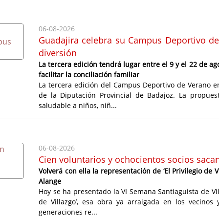
06-08-2026
Guadajira celebra su Campus Deportivo de 
diversión
La tercera edición tendrá lugar entre el 9 y el 22 de a
facilitar la conciliación familiar
La tercera edición del Campus Deportivo de Verano e
de la Diputación Provincial de Badajoz. La propues
saludable a niños, niñ...
06-08-2026
Cien voluntarios y ochocientos socios sacan
Volverá con ella la representación de ‘El Privilegio 
Alange
Hoy se ha presentado la VI Semana Santiaguista de Vill
de Villazgo’, esa obra ya arraigada en los vecinos
generaciones re...