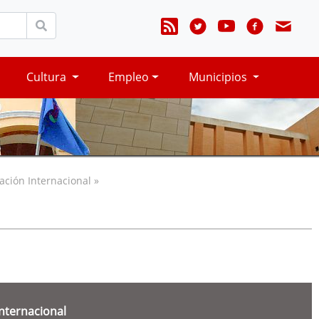
Cultura
Empleo
Municipios
ación Internacional »
Internacional