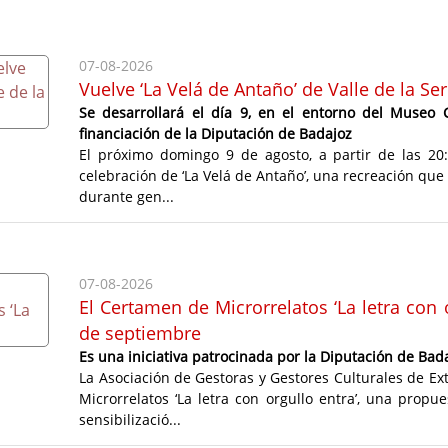
07-08-2026
Vuelve ‘La Velá de Antaño’ de Valle de la S
Se desarrollará el día 9, en el entorno del Museo 
financiación de la Diputación de Badajoz
El próximo domingo 9 de agosto, a partir de las 20:
celebración de ‘La Velá de Antaño’, una recreación que 
durante gen...
07-08-2026
El Certamen de Microrrelatos ‘La letra con 
de septiembre
Es una iniciativa patrocinada por la Diputación de Bad
La Asociación de Gestoras y Gestores Culturales de Ex
Microrrelatos ‘La letra con orgullo entra’, una prop
sensibilizació...