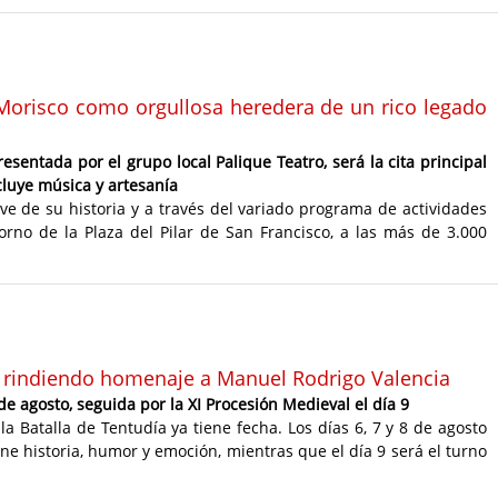
l Morisco como orgullosa heredera de un rico legado
esentada por el grupo local Palique Teatro, será la cita principal
luye música y artesanía
ave de su historia y a través del variado programa de actividades
orno de la Plaza del Pilar de San Francisco, a las más de 3.000
ía rindiendo homenaje a Manuel Rodrigo Valencia
 de agosto, seguida por la XI Procesión Medieval el día 9
a Batalla de Tentudía ya tiene fecha. Los días 6, 7 y 8 de agosto
ne historia, humor y emoción, mientras que el día 9 será el turno