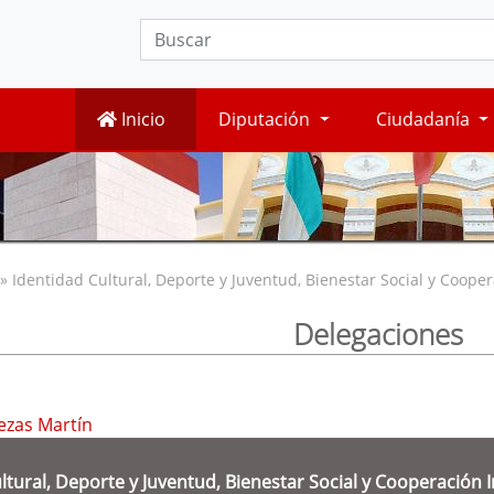
Inicio
Diputación
Ciudadanía
» Identidad Cultural, Deporte y Juventud, Bienestar Social y Cooper
Delegaciones
ezas Martín
ltural, Deporte y Juventud, Bienestar Social y Cooperación 