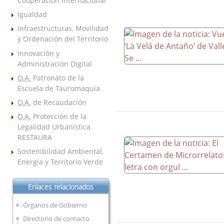
Cooperación Internacional
Igualdad
Infraestructuras, Movilidad
y Ordenación del Territorio
Innovación y
Administración Digital
O.A.
Patronato de la
Escuela de Tauromaquia
O.A.
de Recaudación
O.A.
Protección de la
Legalidad Urbanística
RESTAURA
Sostenibilidad Ambiental,
Energía y Territorio Verde
Enlaces relacionados
Órganos de Gobierno
Directorio de contacto