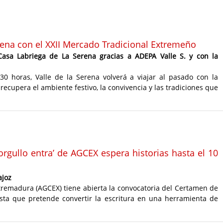
erena con el XXII Mercado Tradicional Extremeño
Casa Labriega de La Serena gracias a ADEPA Valle S. y con la
30 horas, Valle de la Serena volverá a viajar al pasado con la
recupera el ambiente festivo, la convivencia y las tradiciones que
orgullo entra’ de AGCEX espera historias hasta el 10
ajoz
tremadura (AGCEX) tiene abierta la convocatoria del Certamen de
uesta que pretende convertir la escritura en una herramienta de