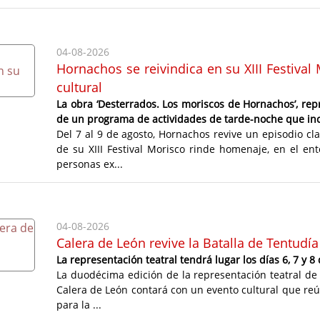
04-08-2026
Hornachos se reivindica en su XIII Festiva
cultural
La obra ‘Desterrados. Los moriscos de Hornachos’, repr
de un programa de actividades de tarde-noche que inc
Del 7 al 9 de agosto, Hornachos revive un episodio cl
de su XIII Festival Morisco rinde homenaje, en el ent
personas ex...
04-08-2026
Calera de León revive la Batalla de Tentud
La representación teatral tendrá lugar los días 6, 7 y 8
La duodécima edición de la representación teatral de l
Calera de León contará con un evento cultural que reú
para la ...