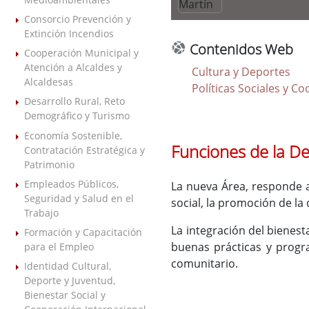
Consorcio Prevención y
Extinción Incendios
Contenidos Web
Cooperación Municipal y
Atención a Alcaldes y
Cultura y Deportes
Alcaldesas
Políticas Sociales y C
Desarrollo Rural, Reto
Demográfico y Turismo
Economía Sostenible,
Funciones de la D
Contratación Estratégica y
Patrimonio
Empleados Públicos,
La nueva Área, responde a
Seguridad y Salud en el
social, la promoción de la 
Trabajo
La integración del bienest
Formación y Capacitación
buenas prácticas y progra
para el Empleo
comunitario.
Identidad Cultural,
Deporte y Juventud,
Bienestar Social y