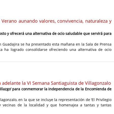
Verano aunando valores, convivencia, naturaleza y
gosto y ofrecerá una alternativa de ocio saludable que servirá para
n Guadajira se ha presentado esta mañana en la Sala de Prensa
ta ha logrado consolidarse ofreciendo una alternativa de ocio
 adelante la VI Semana Santiaguista de Villagonzalo
de Villazgo’ para conmemorar la independencia de la Encomienda de
agonzalo, en la que se incluye la representación de ‘El Privilegio
 y vecinas de la localidad y que homenajea a tantas y tantas