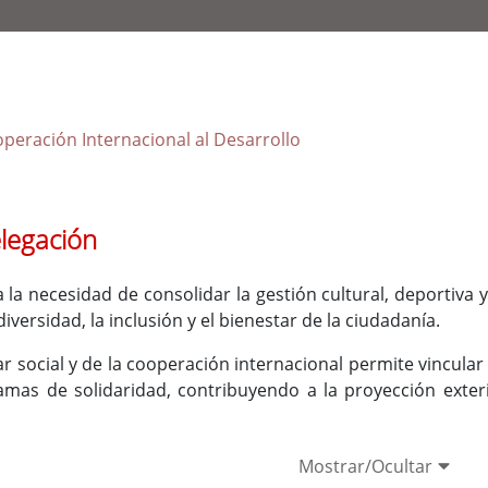
ooperación Internacional al Desarrollo
elegación
 la necesidad de consolidar la gestión cultural, deportiva 
diversidad, la inclusión y el bienestar de la ciudadanía.
ar social y de la cooperación internacional permite vincula
mas de solidaridad, contribuyendo a la proyección exterior
Mostrar/Ocultar