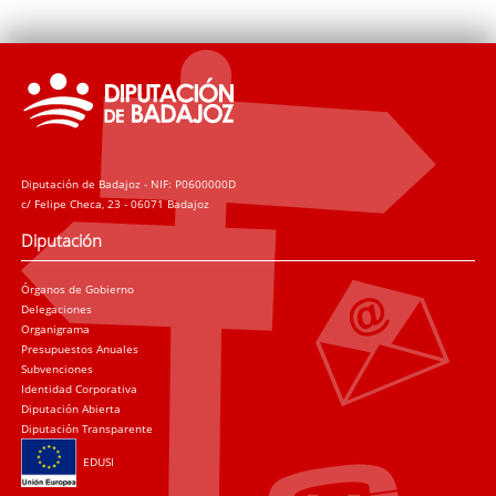
Diputación de Badajoz - NIF: P0600000D
c/ Felipe Checa, 23 - 06071 Badajoz
Diputación
Órganos de Gobierno
Delegaciones
Organigrama
Presupuestos Anuales
Subvenciones
Identidad Corporativa
Diputación Abierta
Diputación Transparente
EDUSI