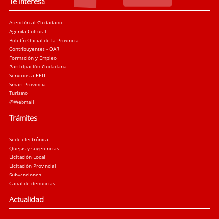
Te interesa
Atención al Ciudadano
Agenda Cultural
Boletín Oficial de la Provincia
Contribuyentes - OAR
Formación y Empleo
Participación Ciudadana
Servicios a EELL
Smart Provincia
Turismo
@Webmail
Trámites
Sede electrónica
Quejas y sugerencias
Licitación Local
Licitación Provincial
Subvenciones
Canal de denuncias
Actualidad