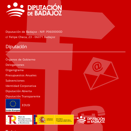
Diputación de Badajoz - NIF: P0600000D
c/ Felipe Checa, 23 - 06071 Badajoz
Diputación
Órganos de Gobierno
Delegaciones
Organigrama
Presupuestos Anuales
Subvenciones
Identidad Corporativa
Diputación Abierta
Diputación Transparente
EDUSI