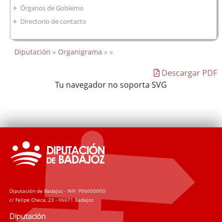
Órganos de Gobierno
Directorio de contacto
Diputación
»
Organigrama
» »
Descargar PDF
Tu navegador no soporta SVG
Diputación de Badajoz - NIF: P0600000D
c/ Felipe Checa, 23 - 06071 Badajoz
Diputación