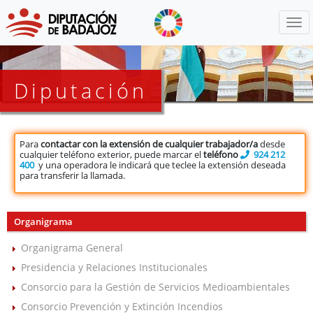
Menú
Diputación
Para
contactar con la extensión de cualquier trabajador/a
desde
cualquier teléfono exterior, puede marcar el
teléfono
924 212
400
y una operadora le indicará que teclee la extensión deseada
para transferir la llamada.
Organigrama
Organigrama General
Presidencia y Relaciones Institucionales
Consorcio para la Gestión de Servicios Medioambientales
Consorcio Prevención y Extinción Incendios