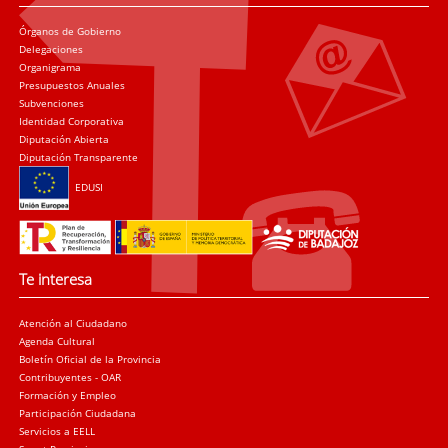
Órganos de Gobierno
Delegaciones
Organigrama
Presupuestos Anuales
Subvenciones
Identidad Corporativa
Diputación Abierta
Diputación Transparente
EDUSI
Te interesa
Atención al Ciudadano
Agenda Cultural
Boletín Oficial de la Provincia
Contribuyentes - OAR
Formación y Empleo
Participación Ciudadana
Servicios a EELL