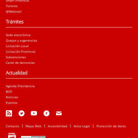
Smart Provincia
Turismo
@Webmail
Trámites
Sede electrónica
Quejas y sugerencias
Licitación Local
Licitación Provincial
Subvenciones
Canal de denuncias
Actualidad
Agenda Presidencia
BOP
Noticias
Eventos
Contacto
Mapa Web
Accesibilidad
Aviso Legal
Protección de datos