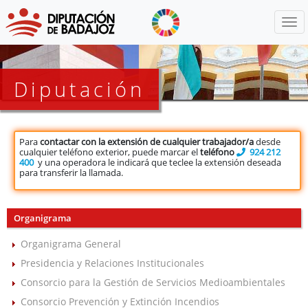
Menú
Diputación
Para
contactar con la extensión de cualquier trabajador/a
desde
cualquier teléfono exterior, puede marcar el
teléfono
924 212
400
y una operadora le indicará que teclee la extensión deseada
para transferir la llamada.
Organigrama
Organigrama General
Presidencia y Relaciones Institucionales
Consorcio para la Gestión de Servicios Medioambientales
Consorcio Prevención y Extinción Incendios