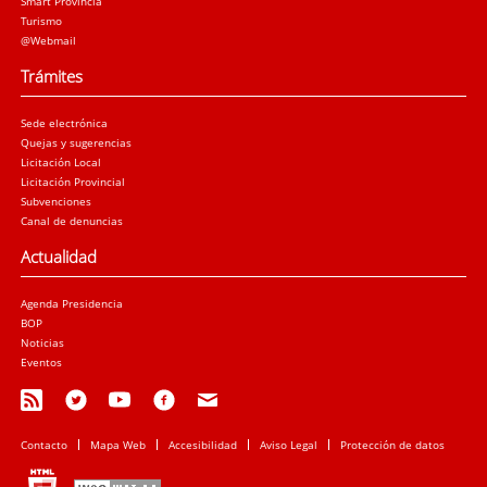
Smart Provincia
Turismo
@Webmail
Trámites
Sede electrónica
Quejas y sugerencias
Licitación Local
Licitación Provincial
Subvenciones
Canal de denuncias
Actualidad
Agenda Presidencia
BOP
Noticias
Eventos
Contacto
Mapa Web
Accesibilidad
Aviso Legal
Protección de datos