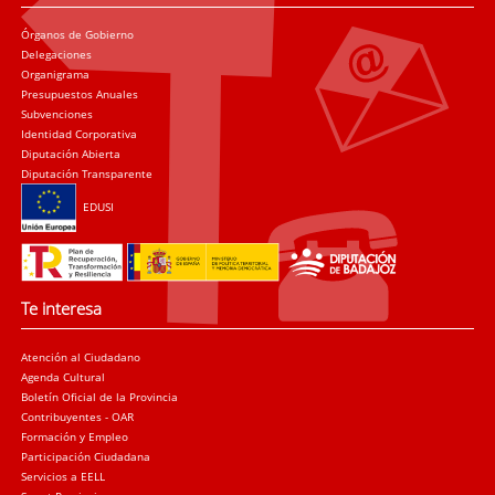
Órganos de Gobierno
Delegaciones
Organigrama
Presupuestos Anuales
Subvenciones
Identidad Corporativa
Diputación Abierta
Diputación Transparente
EDUSI
Te interesa
Atención al Ciudadano
Agenda Cultural
Boletín Oficial de la Provincia
Contribuyentes - OAR
Formación y Empleo
Participación Ciudadana
Servicios a EELL