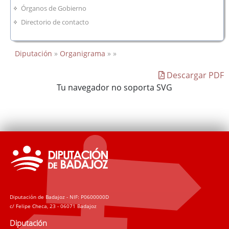
Órganos de Gobierno
Directorio de contacto
Diputación
»
Organigrama
» »
Descargar PDF
Tu navegador no soporta SVG
Diputación de Badajoz - NIF: P0600000D
c/ Felipe Checa, 23 - 06071 Badajoz
Diputación