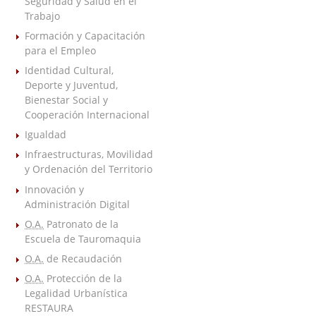
Seguridad y Salud en el
Trabajo
Formación y Capacitación
para el Empleo
Identidad Cultural,
Deporte y Juventud,
Bienestar Social y
Cooperación Internacional
Igualdad
Infraestructuras, Movilidad
y Ordenación del Territorio
Innovación y
Administración Digital
O.A.
Patronato de la
Escuela de Tauromaquia
O.A.
de Recaudación
O.A.
Protección de la
Legalidad Urbanística
RESTAURA