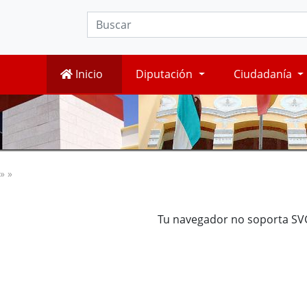
Inicio
Diputación
Ciudadanía
» »
Tu navegador no soporta SV