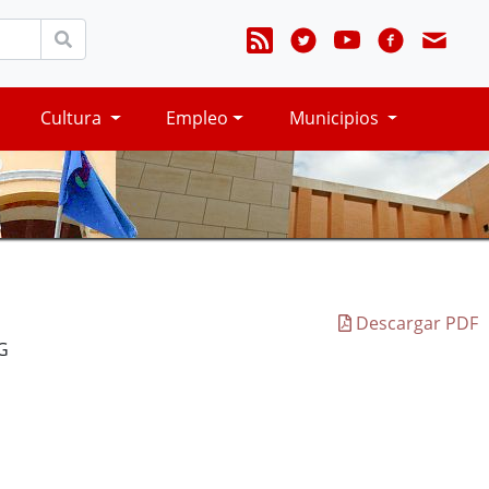
Cultura
Empleo
Municipios
Descargar PDF
G