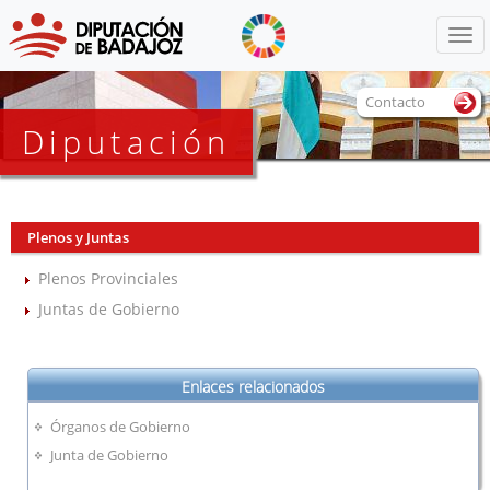
Menú
Contacto
Diputación
Plenos y Juntas
Plenos Provinciales
Juntas de Gobierno
Enlaces relacionados
Órganos de Gobierno
Junta de Gobierno