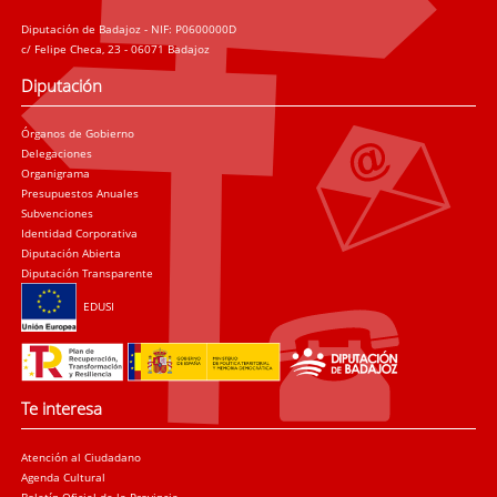
Diputación de Badajoz - NIF: P0600000D
c/ Felipe Checa, 23 - 06071 Badajoz
Diputación
Órganos de Gobierno
Delegaciones
Organigrama
Presupuestos Anuales
Subvenciones
Identidad Corporativa
Diputación Abierta
Diputación Transparente
EDUSI
Te interesa
Atención al Ciudadano
Agenda Cultural
Boletín Oficial de la Provincia