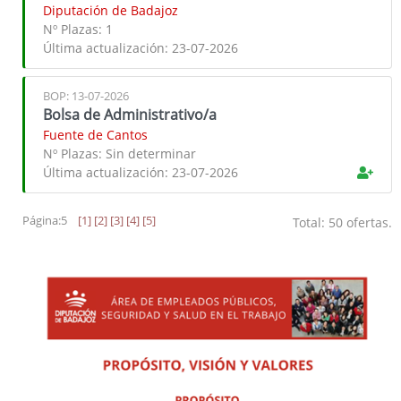
Diputación de Badajoz
Nº Plazas:
1
Última actualización:
23-07-2026
BOP: 13-07-2026
Bolsa de Administrativo/a
Fuente de Cantos
Nº Plazas:
Sin determinar
Última actualización:
23-07-2026
Página:5
[1]
[2]
[3]
[4]
[5]
Total: 50 ofertas.