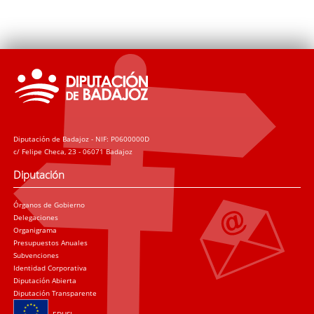
Diputación de Badajoz - NIF: P0600000D
c/ Felipe Checa, 23 - 06071 Badajoz
Diputación
Órganos de Gobierno
Delegaciones
Organigrama
Presupuestos Anuales
Subvenciones
Identidad Corporativa
Diputación Abierta
Diputación Transparente
EDUSI