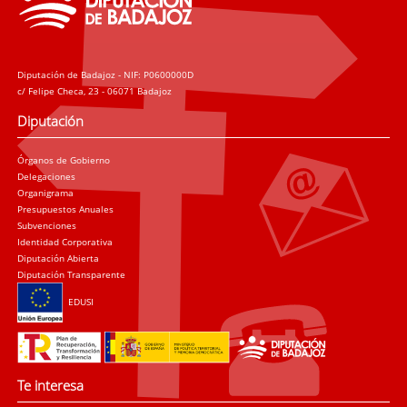
Diputación de Badajoz - NIF: P0600000D
c/ Felipe Checa, 23 - 06071 Badajoz
Diputación
Órganos de Gobierno
Delegaciones
Organigrama
Presupuestos Anuales
Subvenciones
Identidad Corporativa
Diputación Abierta
Diputación Transparente
EDUSI
Te interesa