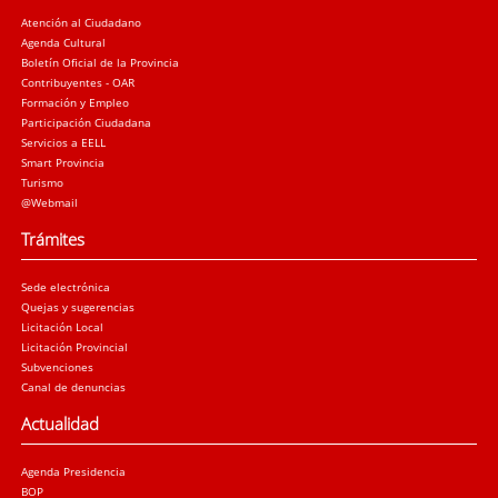
Atención al Ciudadano
Agenda Cultural
Boletín Oficial de la Provincia
Contribuyentes - OAR
Formación y Empleo
Participación Ciudadana
Servicios a EELL
Smart Provincia
Turismo
@Webmail
Trámites
Sede electrónica
Quejas y sugerencias
Licitación Local
Licitación Provincial
Subvenciones
Canal de denuncias
Actualidad
Agenda Presidencia
BOP