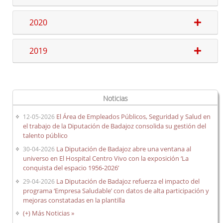
2020
Carrera profesional horizontal
Evaluación del desempeño
2019
Expedientes personales
Plan de pensiones
Noticias
Presentación
El Área de Empleados Públicos, Seguridad y Salud en
12-05-2026
Documentos de interés
el trabajo de la Diputación de Badajoz consolida su gestión del
Enlaces de interés
talento público
La Diputación de Badajoz abre una ventana al
Normativa
30-04-2026
universo en El Hospital Centro Vivo con la exposición ‘La
Diputación Saludable
conquista del espacio 1956-2026’
Gestión de conflictos
La Diputación de Badajoz refuerza el impacto del
29-04-2026
programa ‘Empresa Saludable’ con datos de alta participación y
mejoras constatadas en la plantilla
(+) Más Noticias »