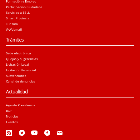
Formación y Empleo
Participación Ciudadana
Servicios a EELL
Smart Provincia
Turismo
@Webmail
Trámites
Sede electrónica
Quejas y sugerencias
Licitación Local
Licitación Provincial
Subvenciones
Canal de denuncias
Actualidad
Agenda Presidencia
BOP
Noticias
Eventos