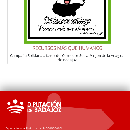
RECURSOS MÁS QUE HUMANOS
Campaña Solidaria a favor del Comedor Social Virgen de la Acogida
de Badajoz
Diputación de Badajoz - NIF: P0600000D