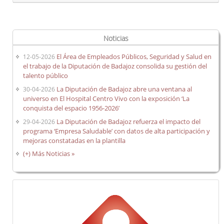
Carrera profesional horizontal
Evaluación del desempeño
Noticias
Expedientes personales
El Área de Empleados Públicos, Seguridad y Salud en
12-05-2026
el trabajo de la Diputación de Badajoz consolida su gestión del
Plan de pensiones
talento público
La Diputación de Badajoz abre una ventana al
30-04-2026
universo en El Hospital Centro Vivo con la exposición ‘La
Presentación
conquista del espacio 1956-2026’
La Diputación de Badajoz refuerza el impacto del
Documentos de interés
29-04-2026
programa ‘Empresa Saludable’ con datos de alta participación y
Enlaces de interés
mejoras constatadas en la plantilla
Normativa
(+) Más Noticias »
Diputación Saludable
Gestión de conflictos