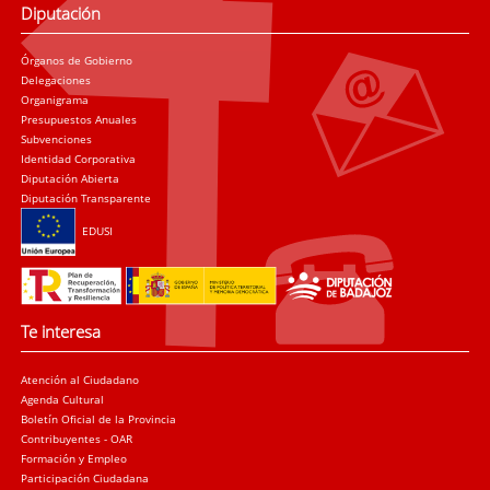
Diputación
Órganos de Gobierno
Delegaciones
Organigrama
Presupuestos Anuales
Subvenciones
Identidad Corporativa
Diputación Abierta
Diputación Transparente
EDUSI
Te interesa
Atención al Ciudadano
Agenda Cultural
Boletín Oficial de la Provincia
Contribuyentes - OAR
Formación y Empleo
Participación Ciudadana