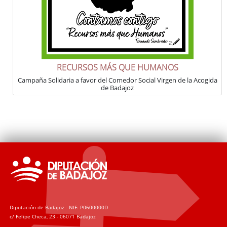
RECURSOS MÁS QUE HUMANOS
Campaña Solidaria a favor del Comedor Social Virgen de la Acogida
de Badajoz
Diputación de Badajoz - NIF: P0600000D
c/ Felipe Checa, 23 - 06071 Badajoz