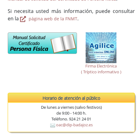
Si necesita usted más información, puede consultar
en la
.
página web de la FNMT
Firma Electrónica
( Tríptico informativo )
Horario de atención al público
De lunes a viernes (salvo festivos)
de 9:00 - 14:00 h.
Teléfono. 924 21 24 01
oac@dip-badajoz.es