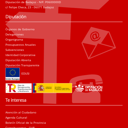
Diputación de Badajoz - NIF: P0600000D
c/ Felipe Checa, 23 - 06071 Badajoz
Diputación
Órganos de Gobierno
Delegaciones
Organigrama
Presupuestos Anuales
Subvenciones
Identidad Corporativa
Diputación Abierta
Diputación Transparente
EDUSI
Te interesa
Atención al Ciudadano
Agenda Cultural
Boletín Oficial de la Provincia
Contribuyentes - OAR