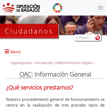
Menú
Ciudadanos
Contacto
Menú
Organigrama
»
Innovación y Administración Digital
»
OAC
: Información General
Portada
¿Qué servicios prestamos?
Qué es la OAC
Nuestro procedimiento general de funcionamiento se
Qué pretendemos
centra en la realización de tres grandes tipos de