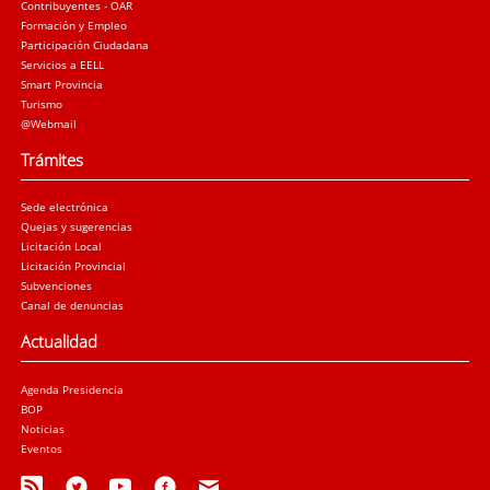
Contribuyentes - OAR
Formación y Empleo
Participación Ciudadana
Servicios a EELL
Smart Provincia
Turismo
@Webmail
Trámites
Sede electrónica
Quejas y sugerencias
Licitación Local
Licitación Provincial
Subvenciones
Canal de denuncias
Actualidad
Agenda Presidencia
BOP
Noticias
Eventos