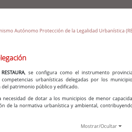
nismo Autónomo Protección de la Legalidad Urbanística (
elegación
o
RESTAURA
, se configura como el instrumento provinci
e competencias urbanísticas delegadas por los municipio
 del patrimonio público y edificado.
 necesidad de dotar a los municipios de menor capacidad 
n de la normativa urbanística y ambiental, contribuyendo a
Mostrar/Ocultar