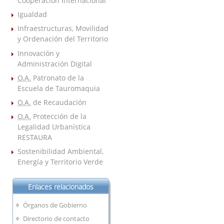
Cooperación Internacional
Igualdad
Infraestructuras, Movilidad
y Ordenación del Territorio
Innovación y
Administración Digital
O.A.
Patronato de la
Escuela de Tauromaquia
O.A.
de Recaudación
O.A.
Protección de la
Legalidad Urbanística
RESTAURA
Sostenibilidad Ambiental,
Energía y Territorio Verde
Enlaces relacionados
Órganos de Gobierno
Directorio de contacto