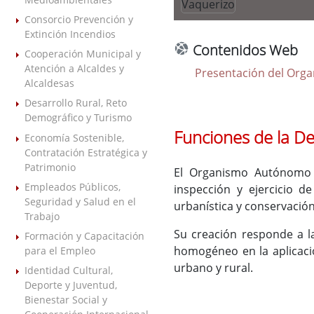
Consorcio Prevención y
Extinción Incendios
Contenidos Web
Cooperación Municipal y
Atención a Alcaldes y
Presentación del Orga
Alcaldesas
Desarrollo Rural, Reto
Demográfico y Turismo
Funciones de la D
Economía Sostenible,
Contratación Estratégica y
Patrimonio
El Organismo Autónom
Empleados Públicos,
inspección y ejercicio d
Seguridad y Salud en el
urbanística y conservación
Trabajo
Su creación responde a la
Formación y Capacitación
homogéneo en la aplicació
para el Empleo
urbano y rural.
Identidad Cultural,
Deporte y Juventud,
Bienestar Social y