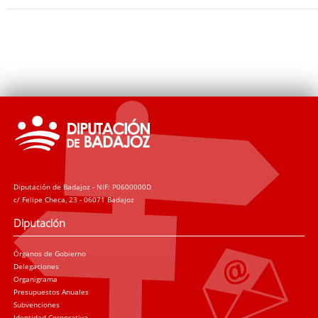
Diputación de Badajoz - NIF: P0600000D
c/ Felipe Checa, 23 - 06071 Badajoz
Diputación
Órganos de Gobierno
Delegaciones
Organigrama
Presupuestos Anuales
Subvenciones
Identidad Corporativa