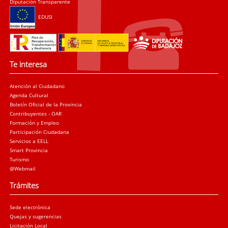
Diputación Transparente
EDUSI
Te interesa
Atención al Ciudadano
Agenda Cultural
Boletín Oficial de la Provincia
Contribuyentes - OAR
Formación y Empleo
Participación Ciudadana
Servicios a EELL
Smart Provincia
Turismo
@Webmail
Trámites
Sede electrónica
Quejas y sugerencias
Licitación Local