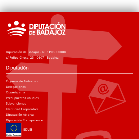
Diputación de Badajoz - NIF: P0600000D
c/ Felipe Checa, 23 - 06071 Badajoz
Diputación
Órganos de Gobierno
Delegaciones
Organigrama
Presupuestos Anuales
Subvenciones
Identidad Corporativa
Diputación Abierta
Diputación Transparente
EDUSI