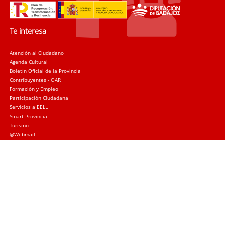
Te interesa
Atención al Ciudadano
Agenda Cultural
Boletín Oficial de la Provincia
Contribuyentes - OAR
Formación y Empleo
Participación Ciudadana
Servicios a EELL
Smart Provincia
Turismo
@Webmail
Trámites
Sede electrónica
Quejas y sugerencias
Licitación Local
Licitación Provincial
Subvenciones
Canal de denuncias