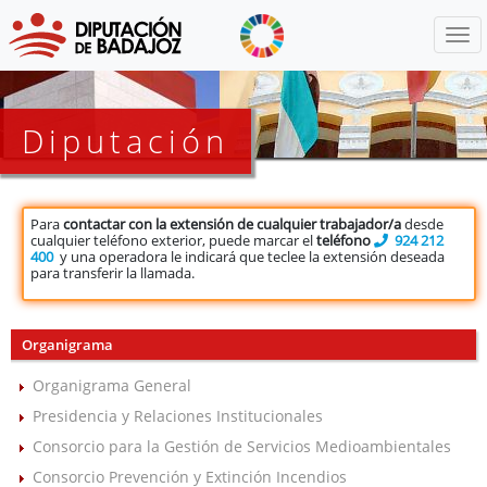
Menú
Diputación
Para
contactar con la extensión de cualquier trabajador/a
desde
cualquier teléfono exterior, puede marcar el
teléfono
924 212
400
y una operadora le indicará que teclee la extensión deseada
para transferir la llamada.
Organigrama
Organigrama General
Presidencia y Relaciones Institucionales
Consorcio para la Gestión de Servicios Medioambientales
Consorcio Prevención y Extinción Incendios