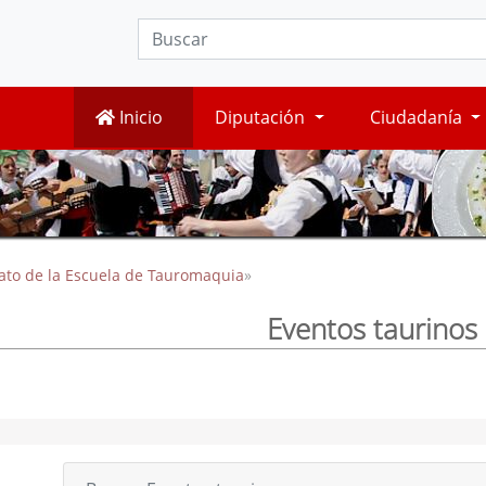
Inicio
Diputación
Ciudadanía
ato de la Escuela de Tauromaquia
»
Eventos taurinos