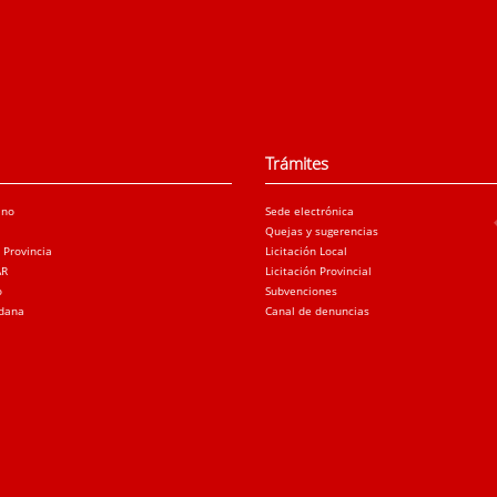
Trámites
ano
Sede electrónica
Quejas y sugerencias
a Provincia
Licitación Local
AR
Licitación Provincial
o
Subvenciones
adana
Canal de denuncias