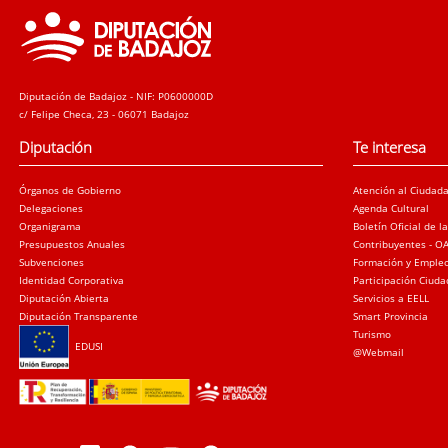
Diputación de Badajoz - NIF: P0600000D
c/ Felipe Checa, 23 - 06071 Badajoz
Diputación
Te interesa
Órganos de Gobierno
Atención al Ciudad
Delegaciones
Agenda Cultural
Organigrama
Boletín Oficial de l
Presupuestos Anuales
Contribuyentes - O
Subvenciones
Formación y Emple
Identidad Corporativa
Participación Ciud
Diputación Abierta
Servicios a EELL
Diputación Transparente
Smart Provincia
Turismo
EDUSI
@Webmail