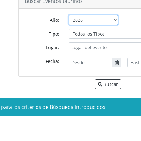
Buscar Eventos taurinos
Año:
Tipo:
Lugar:
Fecha:
Buscar
 para los criterios de Búsqueda introducidos