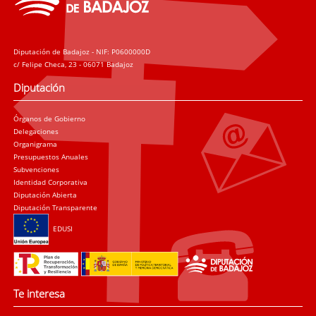
Diputación de Badajoz - NIF: P0600000D
c/ Felipe Checa, 23 - 06071 Badajoz
Diputación
Órganos de Gobierno
Delegaciones
Organigrama
Presupuestos Anuales
Subvenciones
Identidad Corporativa
Diputación Abierta
Diputación Transparente
EDUSI
Te interesa