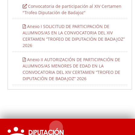
Plazas de Toros
Convocatoria de participación al XIV Certamen
Ganaderías
"Trofeo Diputación de Badajoz"
Eventos taurinos
Extremadura y los toros
Anexo I SOLICITUD DE PARTICIPACIÓN DE
ALUMNOS/AS EN LA CONVOCATORIA DEL XIV
Peñas y Clubes Taurinos
CERTAMEN “TROFEO DE DIPUTACIÓN DE BADAJOZ”
2026
Anexo II AUTORIZACIÓN DE PARTICIPACIÓN DE
ALUMNOS/AS MENORES DE EDAD EN LA
CONVOCATORIA DEL XIV CERTAMEN “TROFEO DE
DIPUTACIÓN DE BADAJOZ” 2026