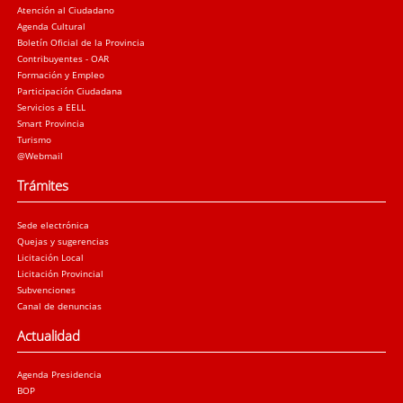
Atención al Ciudadano
Agenda Cultural
Boletín Oficial de la Provincia
Contribuyentes - OAR
Formación y Empleo
Participación Ciudadana
Servicios a EELL
Smart Provincia
Turismo
@Webmail
Trámites
Sede electrónica
Quejas y sugerencias
Licitación Local
Licitación Provincial
Subvenciones
Canal de denuncias
Actualidad
Agenda Presidencia
BOP