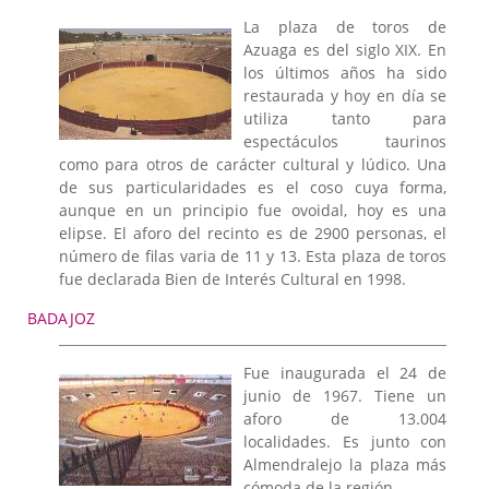
La plaza de toros de
Azuaga es del siglo XIX. En
los últimos años ha sido
restaurada y hoy en día se
utiliza tanto para
espectáculos taurinos
como para otros de carácter cultural y lúdico. Una
de sus particularidades es el coso cuya forma,
aunque en un principio fue ovoidal, hoy es una
elipse. El aforo del recinto es de 2900 personas, el
número de filas varia de 11 y 13. Esta plaza de toros
fue declarada Bien de Interés Cultural en 1998.
BADAJOZ
Fue inaugurada el 24 de
junio de 1967. Tiene un
aforo de 13.004
localidades. Es junto con
Almendralejo la plaza más
cómoda de la región.