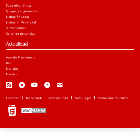
Sede electrónica
Quejas y sugerencias
Licitación Local
Licitación Provincial
Subvenciones
Canal de denuncias
Actualidad
Agenda Presidencia
BOP
Noticias
Eventos
Contacto
Mapa Web
Accesibilidad
Aviso Legal
Protección de datos