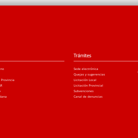
Trámites
ano
Sede electrónica
Quejas y sugerencias
a Provincia
Licitación Local
AR
Licitación Provincial
o
Subvenciones
adana
Canal de denuncias