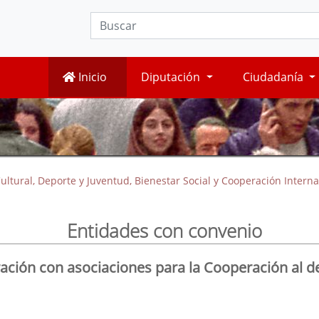
Inicio
Diputación
Ciudadanía
ultural, Deporte y Juventud, Bienestar Social y Cooperación Interna
Entidades con convenio
ción con asociaciones para la Cooperación al de