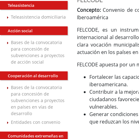
Teleasistencia
Concepto:
Convenio de co
Teleasistencia domiciliaria
Iberoamérica
FELCODE, es un instrum
Acción social
internacional al desarrol
Bases de la convocatoria
clara vocación municipal
para concesión de
actuación en los países en
subvenciones a proyectos
de acción social
FELCODE apuesta por un m
Cooperación al desarrollo
Fortalecer las capaci
iberoamericana.
Bases de la convocatoria
Contribuir a la mejo
para concesión de
ciudadanos favorecie
subvenciones a proyectos
vulnerables.
en países en vías de
desarrollo
Generar condiciones 
que reduzcan los niv
Entidades con convenio
Comunidades extremeñas en