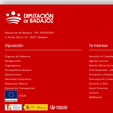
Diputación de Badajoz - NIF: P0600000D
c/ Felipe Checa, 23 - 06071 Badajoz
Diputación
Te interesa
Órganos de Gobierno
Atención al Ciudad
Delegaciones
Agenda Cultural
Organigrama
Boletín Oficial de l
Presupuestos Anuales
Contribuyentes - O
Subvenciones
Formación y Emple
Identidad Corporativa
Participación Ciud
Diputación Abierta
Servicios a EELL
Diputación Transparente
Smart Provincia
Turismo
EDUSI
@Webmail