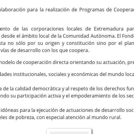
laboración para la realización de Programas de Cooperac
ento de las corporaciones locales de Extremadura par
lo desde el ámbito local de la Comunidad Autónoma. El Fon
ista no sólo por su origen y constitución sino por el pl
 vías de desarrollo con los que coopera.
odelo de cooperación directa orientando su actuación, pr
dades institucionales, sociales y económicas del mundo loca
ra de la calidad democrática y al respeto de los derechos f
ndo su participación activa y el empoderamiento de los sec
idóneas para la ejecución de actuaciones de desarrollo soci
eles de pobreza, con especial atención al mundo rural.