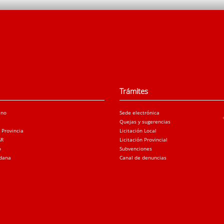
Trámites
ano
Sede electrónica
Quejas y sugerencias
a Provincia
Licitación Local
AR
Licitación Provincial
o
Subvenciones
adana
Canal de denuncias