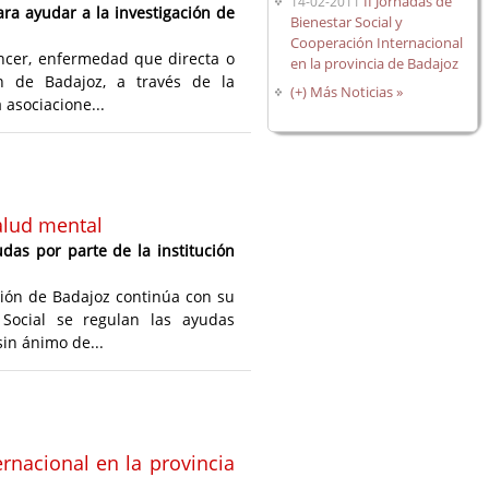
II Jornadas de
14-02-2011
ra ayudar a la investigación de
Bienestar Social y
Cooperación Internacional
áncer, enfermedad que directa o
en la provincia de Badajoz
n de Badajoz, a través de la
(+) Más Noticias »
asociacione...
alud mental
das por parte de la institución
ción de Badajoz continúa con su
Social se regulan las ayudas
in ánimo de...
ernacional en la provincia