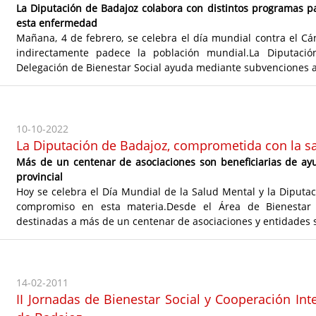
La Diputación de Badajoz colabora con distintos programas pa
esta enfermedad
Mañana, 4 de febrero, se celebra el día mundial contra el C
indirectamente padece la población mundial.La Diputació
Delegación de Bienestar Social ayuda mediante subvenciones a 
10-10-2022
La Diputación de Badajoz, comprometida con la s
Más de un centenar de asociaciones son beneficiarias de ayu
provincial
Hoy se celebra el Día Mundial de la Salud Mental y la Diputa
compromiso en esta materia.Desde el Área de Bienestar 
destinadas a más de un centenar de asociaciones y entidades s
14-02-2011
II Jornadas de Bienestar Social y Cooperación Int