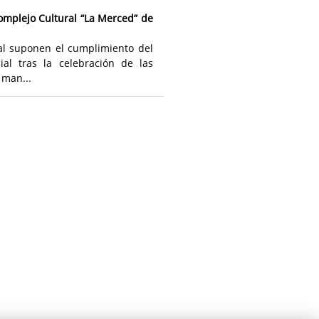
omplejo Cultural “La Merced” de
nal suponen el cumplimiento del
al tras la celebración de las
 man...