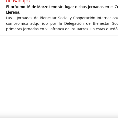
de Badajoz
El próximo 16 de Marzo tendrán lugar dichas Jornadas en el C
Llerena.
Las II Jornadas de Bienestar Social y Cooperación Internacio
compromiso adquirido por la Delegación de Bienestar Soci
primeras jornadas en Villafranca de los Barros. En estas quedó