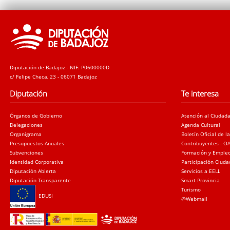
Diputación de Badajoz - NIF: P0600000D
c/ Felipe Checa, 23 - 06071 Badajoz
Diputación
Te interesa
Órganos de Gobierno
Atención al Ciudad
Delegaciones
Agenda Cultural
Organigrama
Boletín Oficial de l
Presupuestos Anuales
Contribuyentes - O
Subvenciones
Formación y Emple
Identidad Corporativa
Participación Ciud
Diputación Abierta
Servicios a EELL
Diputación Transparente
Smart Provincia
Turismo
EDUSI
@Webmail