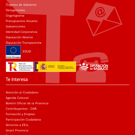
Órganos de Gobierno
Delegaciones
Organigrama
Presupuestos Anuales
Subvenciones
Identidad Corporativa
Diputación Abierta
Diputación Transparente
EDUSI
Te interesa
Atención al Ciudadano
Agenda Cultural
Boletín Oficial de la Provincia
Contribuyentes - OAR
Formación y Empleo
Participación Ciudadana
Servicios a EELL
Smart Provincia