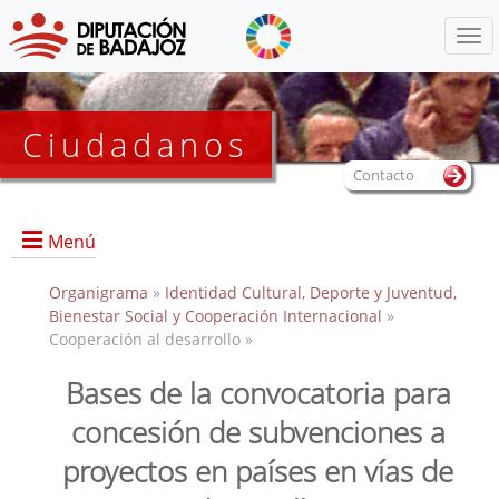
Menú
Ciudadanos
Contacto
Menú
Organigrama
»
Identidad Cultural, Deporte y Juventud,
Bienestar Social y Cooperación Internacional
»
Cooperación al desarrollo »
Inicio
Presentación
Bases de la convocatoria para
Anexos convocatorias
concesión de subvenciones a
proyectos en países en vías de