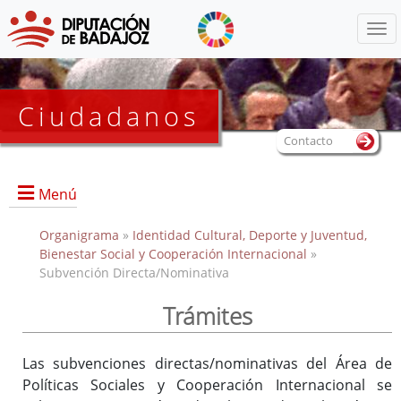
Menú
Ciudadanos
Contacto
Menú
Organigrama
»
Identidad Cultural, Deporte y Juventud,
Bienestar Social y Cooperación Internacional
»
Subvención Directa/Nominativa
Inicio
Presentación
Trámites
Anexos convocatorias
Las subvenciones directas/nominativas del Área de
Políticas Sociales y Cooperación Internacional se