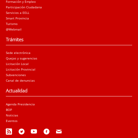
Formación y Empleo
Participación Ciudadana
Servicios a EELL
Smart Provincia
Turismo
@Webmail
Trámites
Sede electrónica
Quejas y sugerencias
Licitación Local
Licitación Provincial
Subvenciones
Canal de denuncias
Actualidad
Agenda Presidencia
BOP
Noticias
Eventos