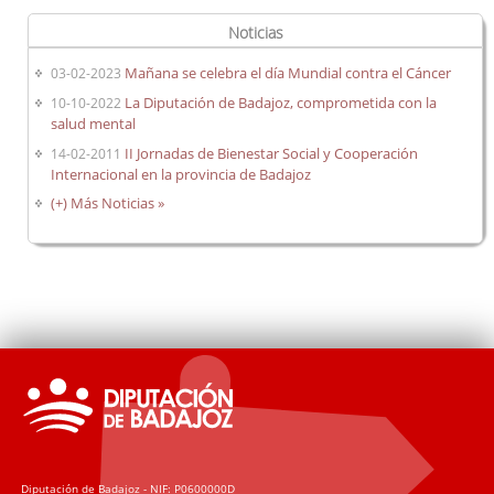
Noticias
Mañana se celebra el día Mundial contra el Cáncer
03-02-2023
La Diputación de Badajoz, comprometida con la
10-10-2022
salud mental
II Jornadas de Bienestar Social y Cooperación
14-02-2011
Internacional en la provincia de Badajoz
(+) Más Noticias »
Diputación de Badajoz - NIF: P0600000D