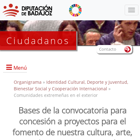
Menú
Ciudadanos
Contacto
Menú
Organigrama
»
Identidad Cultural, Deporte y Juventud,
Bienestar Social y Cooperación Internacional
»
Comunidades extremeñas en el exterior
Inicio
Presentación
Bases de la convocatoria para
Anexos convocatorias
concesión a proyectos para el
fomento de nuestra cultura, arte,