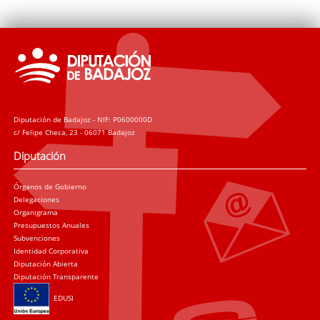
Diputación de Badajoz - NIF: P0600000D
c/ Felipe Checa, 23 - 06071 Badajoz
Diputación
Órganos de Gobierno
Delegaciones
Organigrama
Presupuestos Anuales
Subvenciones
Identidad Corporativa
Diputación Abierta
Diputación Transparente
EDUSI