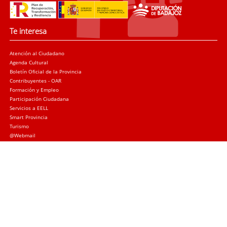
Te interesa
Atención al Ciudadano
Agenda Cultural
Boletín Oficial de la Provincia
Contribuyentes - OAR
Formación y Empleo
Participación Ciudadana
Servicios a EELL
Smart Provincia
Turismo
@Webmail
Trámites
Sede electrónica
Quejas y sugerencias
Licitación Local
Licitación Provincial
Subvenciones
Canal de denuncias