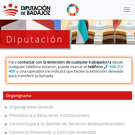
Menú
Diputación
Para
contactar con la extensión de cualquier trabajador/a
desde
cualquier teléfono exterior, puede marcar el
teléfono
924 212
400
y una operadora le indicará que teclee la extensión deseada
para transferir la llamada.
Organigrama
Organigrama General
Presidencia y Relaciones Institucionales
Consorcio para la Gestión de Servicios Medioambientales
Consorcio Prevención y Extinción Incendios