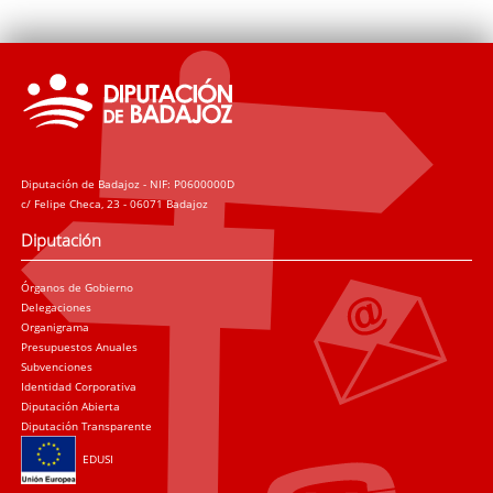
Diputación de Badajoz - NIF: P0600000D
c/ Felipe Checa, 23 - 06071 Badajoz
Diputación
Órganos de Gobierno
Delegaciones
Organigrama
Presupuestos Anuales
Subvenciones
Identidad Corporativa
Diputación Abierta
Diputación Transparente
EDUSI