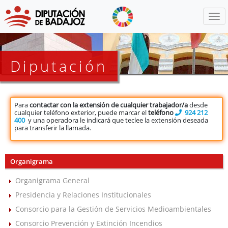
Menú
Diputación
Para
contactar con la extensión de cualquier trabajador/a
desde
cualquier teléfono exterior, puede marcar el
teléfono
924 212
400
y una operadora le indicará que teclee la extensión deseada
para transferir la llamada.
Organigrama
Organigrama General
Presidencia y Relaciones Institucionales
Consorcio para la Gestión de Servicios Medioambientales
Consorcio Prevención y Extinción Incendios