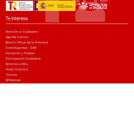
Te interesa
Atención al Ciudadano
Agenda Cultural
Boletín Oficial de la Provincia
Contribuyentes - OAR
Formación y Empleo
Participación Ciudadana
Servicios a EELL
Smart Provincia
Turismo
@Webmail
Trámites
Sede electrónica
Quejas y sugerencias
Licitación Local
Licitación Provincial
Subvenciones
Canal de denuncias