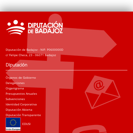
Diputación de Badajoz - NIF: P0600000D
c/ Felipe Checa, 23 - 06071 Badajoz
Diputación
Órganos de Gobierno
Delegaciones
Organigrama
Presupuestos Anuales
Subvenciones
Identidad Corporativa
Diputación Abierta
Diputación Transparente
EDUSI