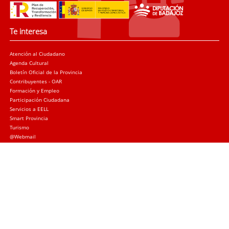
Te interesa
Atención al Ciudadano
Agenda Cultural
Boletín Oficial de la Provincia
Contribuyentes - OAR
Formación y Empleo
Participación Ciudadana
Servicios a EELL
Smart Provincia
Turismo
@Webmail
Trámites
Sede electrónica
Quejas y sugerencias
Licitación Local
Licitación Provincial
Subvenciones
Canal de denuncias