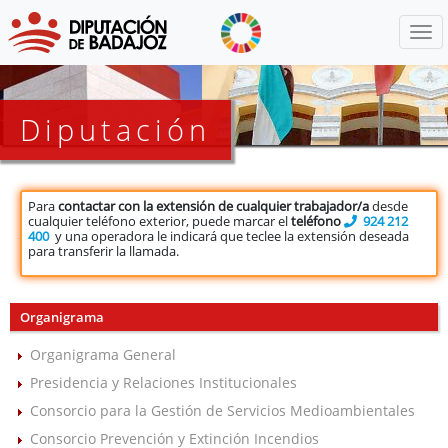
Menú
Diputación
Para
contactar con la extensión de cualquier trabajador/a
desde
cualquier teléfono exterior, puede marcar el
teléfono
924 212
400
y una operadora le indicará que teclee la extensión deseada
para transferir la llamada.
Organigrama
Organigrama General
Presidencia y Relaciones Institucionales
Consorcio para la Gestión de Servicios Medioambientales
Consorcio Prevención y Extinción Incendios