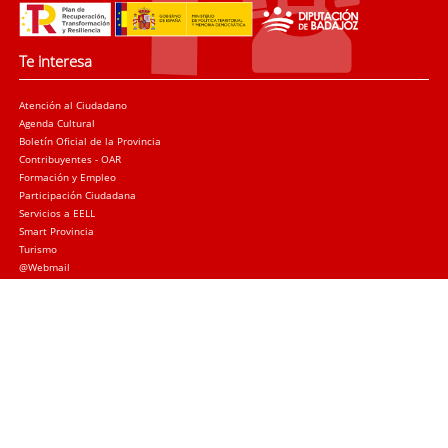
Te interesa
Atención al Ciudadano
Agenda Cultural
Boletín Oficial de la Provincia
Contribuyentes - OAR
Formación y Empleo
Participación Ciudadana
Servicios a EELL
Smart Provincia
Turismo
@Webmail
Trámites
Sede electrónica
Quejas y sugerencias
Licitación Local
Licitación Provincial
Subvenciones
Canal de denuncias