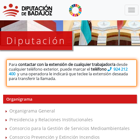
Menú
Diputación
Para
contactar con la extensión de cualquier trabajador/a
desde
cualquier teléfono exterior, puede marcar el
teléfono
924 212
400
y una operadora le indicará que teclee la extensión deseada
para transferir la llamada.
Organigrama
Organigrama General
Presidencia y Relaciones Institucionales
Consorcio para la Gestión de Servicios Medioambientales
Consorcio Prevención y Extinción Incendios