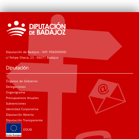
Diputación de Badajoz - NIF: P0600000D
c/ Felipe Checa, 23 - 06071 Badajoz
Diputación
Órganos de Gobierno
Delegaciones
Organigrama
Presupuestos Anuales
Subvenciones
Identidad Corporativa
Diputación Abierta
Diputación Transparente
EDUSI