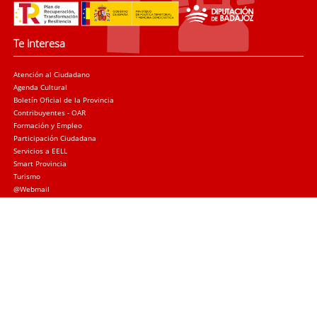
Te interesa
Atención al Ciudadano
Agenda Cultural
Boletín Oficial de la Provincia
Contribuyentes - OAR
Formación y Empleo
Participación Ciudadana
Servicios a EELL
Smart Provincia
Turismo
@Webmail
Trámites
Sede electrónica
Quejas y sugerencias
Licitación Local
Licitación Provincial
Subvenciones
Canal de denuncias