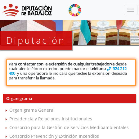
Menú
Diputación
Para
contactar con la extensión de cualquier trabajador/a
desde
cualquier teléfono exterior, puede marcar el
teléfono
924 212
400
y una operadora le indicará que teclee la extensión deseada
para transferir la llamada.
Organigrama
Organigrama General
Presidencia y Relaciones Institucionales
Consorcio para la Gestión de Servicios Medioambientales
Consorcio Prevención y Extinción Incendios