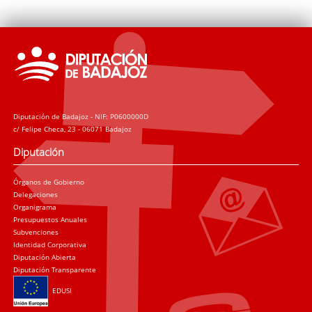
Diputación de Badajoz - NIF: P0600000D
c/ Felipe Checa, 23 - 06071 Badajoz
Diputación
Órganos de Gobierno
Delegaciones
Organigrama
Presupuestos Anuales
Subvenciones
Identidad Corporativa
Diputación Abierta
Diputación Transparente
EDUSI