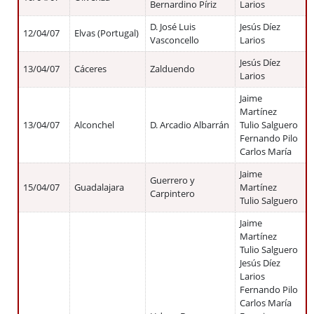
Bernardino Píriz
Larios
D. José Luis
Jesús Díez
12/04/07
Elvas (Portugal)
Vasconcello
Larios
Jesús Díez
13/04/07
Cáceres
Zalduendo
Larios
Jaime
Martínez
13/04/07
Alconchel
D. Arcadio Albarrán
Tulio Salguero
Fernando Pilo
Carlos María
Jaime
Guerrero y
15/04/07
Guadalajara
Martínez
Carpintero
Tulio Salguero
Jaime
Martínez
Tulio Salguero
Jesús Díez
Larios
Fernando Pilo
Carlos María