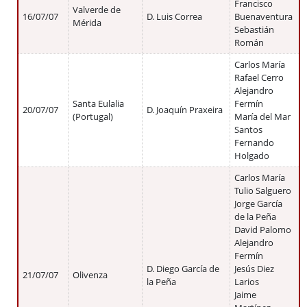
Francisco
Valverde de
16/07/07
D. Luis Correa
Buenaventura
Mérida
Sebastián
Román
Carlos María
Rafael Cerro
Alejandro
Santa Eulalia
Fermín
20/07/07
D. Joaquín Praxeira
(Portugal)
María del Mar
Santos
Fernando
Holgado
Carlos María
Tulio Salguero
Jorge García
de la Peña
David Palomo
Alejandro
Fermín
D. Diego García de
Jesús Diez
21/07/07
Olivenza
la Peña
Larios
Jaime