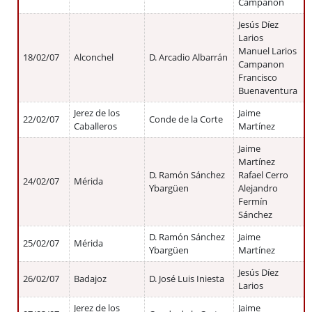
Campanon
Jesús Díez
Larios
Manuel Larios
18/02/07
Alconchel
D. Arcadio Albarrán
Campanon
Francisco
Buenaventura
Jerez de los
Jaime
22/02/07
Conde de la Corte
Caballeros
Martínez
Jaime
Martínez
D. Ramón Sánchez
Rafael Cerro
24/02/07
Mérida
Ybargüen
Alejandro
Fermín
Sánchez
D. Ramón Sánchez
Jaime
25/02/07
Mérida
Ybargüen
Martínez
Jesús Díez
26/02/07
Badajoz
D. José Luis Iniesta
Larios
Jerez de los
Jaime