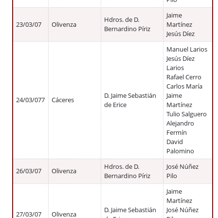
Jaime
Hdros. de D.
23/03/07
Olivenza
Martínez
Bernardino Píriz
Jesús Díez
Manuel Larios
Jesús Díez
Larios
Rafael Cerro
Carlos María
D. Jaime Sebastián
Jaime
24/03/077
Cáceres
de Erice
Martínez
Tulio Salguero
Alejandro
Fermín
David
Palomino
Hdros. de D.
José Núñez
26/03/07
Olivenza
Bernardino Píriz
Pilo
Jaime
Martínez
D. Jaime Sebastián
José Núñez
27/03/07
Olivenza