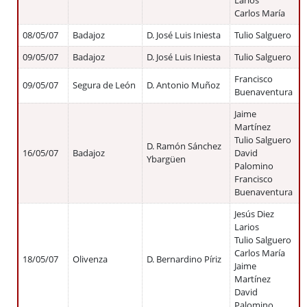
Larios
Carlos María
08/05/07
Badajoz
D. José Luis Iniesta
Tulio Salguero
09/05/07
Badajoz
D. José Luis Iniesta
Tulio Salguero
Francisco
09/05/07
Segura de León
D. Antonio Muñoz
Buenaventura
Jaime
Martínez
Tulio Salguero
D. Ramón Sánchez
16/05/07
Badajoz
David
Ybargüen
Palomino
Francisco
Buenaventura
Jesús Diez
Larios
Tulio Salguero
Carlos María
18/05/07
Olivenza
D. Bernardino Píriz
Jaime
Martínez
David
Palomino