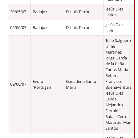
Jesús Diez
30/05/07
Badajoz
D. Luis Terrón
Larios
Jesús Diez
06/06/07
Badajoz
D. Luis Terrón
Larios
Tulio Salguero
Jaime
Martínez
Jorge García
de la Peña
Carlos María
Retamal
Evora
Ganadería Santa
Francisco
09/06/07
(Portugal)
María
Buenaventura
Jesús Diez
Larios
Alejandro
Fermín
Rafael Cerro
María del Mar
Santos