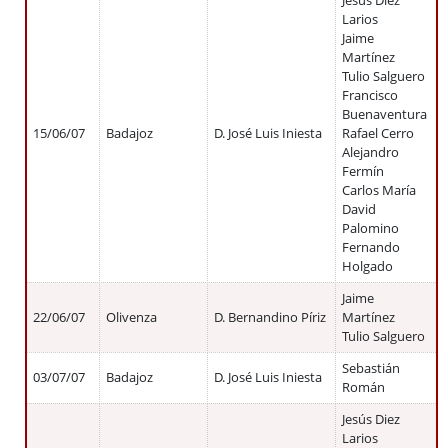
Jesús Diez
Larios
Jaime
Martínez
Tulio Salguero
Francisco
Buenaventura
15/06/07
Badajoz
D. José Luis Iniesta
Rafael Cerro
Alejandro
Fermín
Carlos María
David
Palomino
Fernando
Holgado
Jaime
22/06/07
Olivenza
D. Bernandino Píriz
Martínez
Tulio Salguero
Sebastián
03/07/07
Badajoz
D. José Luis Iniesta
Román
Jesús Diez
Larios