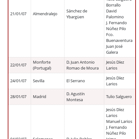
Borrallo
Sánchez de
David
21/01/07
Almendralejo
Ybargüen
Palomino
J. Fernando
Núñez Pilo
Fco.
Buenaventura
Juan José
Galera
Monforte
D. Juan Antonio
Jesús Díez
22/01/07
(Portugal)
Romao de Moura
Larios
Jesús Díez
24/01/07
Sevilla
El Serrano
Larios
D. Agustín
28/01/07
Madrid
Tulio Salguero
Montesa
Jesús Díez
Larios
Manuel Larios
J. Fernando
Núñez Pilo