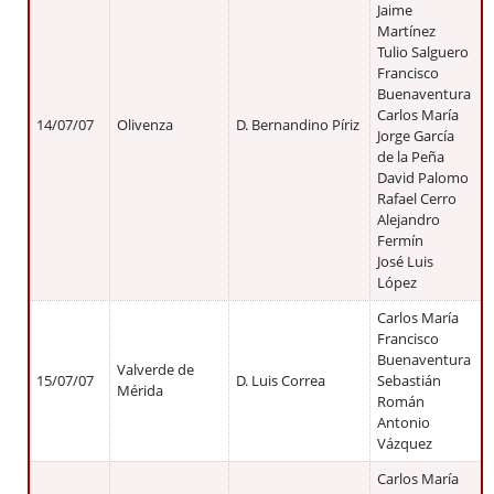
Jaime
Martínez
Tulio Salguero
Francisco
Buenaventura
Carlos María
14/07/07
Olivenza
D. Bernandino Píriz
Jorge García
de la Peña
David Palomo
Rafael Cerro
Alejandro
Fermín
José Luis
López
Carlos María
Francisco
Buenaventura
Valverde de
15/07/07
D. Luis Correa
Sebastián
Mérida
Román
Antonio
Vázquez
Carlos María