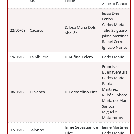
Xira
Felipe
Alberto Banco
Jesús Díez
Larios
Carlos María
D. José María Dols
22/05/08
Cáceres
Tulio Salguero
Abellán
Jaime Martínez
Rafael Cerro
Ignacio Núñez
19/05/08
La Albuera
D. Rufino Calero
Carlos María
Francisco
Buenaventura
Carlos María
Pablo
Martínez
08/05/08
Olivenza
D. Bernardino Píriz
Rubén Lobato
María del Mar
Santos
Miguel A.
Matamoros
Jaime Sebastián de
Jaime Martínez
02/05/08
Salorino
Erice
Carlos María