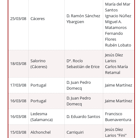
María del Mar
Santos
D. Ramón Sánchez
Ignacio Núñez
25/03/08
Cáceres
Ybargüen
Miguel A.
Matamoros
Fernando
Flores
Rubén Lobato
Jesús Díez
Salorino
Dª. Rocío
Larios
18/03/08
(Cáceres)
Sebastián de Erice
Carlos María
Retamal
D. Juan Pedro
17/03/08
Portugal
Jaime Martínez
Domecq
D. Juan Pedro
16/03/08
Portugal
Jaime Martínez
Domecq
Ledesma
Francisco
16/03/08
D. Eduardo Santos
(Salamanca)
Buenaventura
Jesús Díez
15/03/08
Alchonchel
Carriquiri
Larios "Fini"