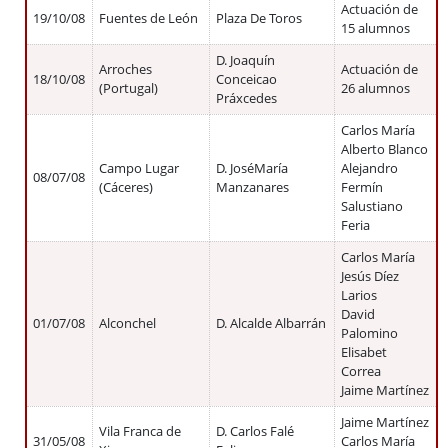
Actuación de
19/10/08
Fuentes de León
Plaza De Toros
15 alumnos
D. Joaquín
Arroches
Actuación de
18/10/08
Conceicao
(Portugal)
26 alumnos
Práxcedes
Carlos María
Alberto Blanco
Campo Lugar
D. JoséMaría
Alejandro
08/07/08
(Cáceres)
Manzanares
Fermín
Salustiano
Feria
Carlos María
Jesús Díez
Larios
David
01/07/08
Alconchel
D. Alcalde Albarrán
Palomino
Elisabet
Correa
Jaime Martínez
Jaime Martínez
Vila Franca de
D. Carlos Falé
31/05/08
Carlos María