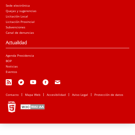
Sede electrónica
Quejas y sugerencias
Licitación Local
Licitación Provincial
Subvenciones
Canal de denuncias
Actualidad
Agenda Presidencia
BOP
Noticias
Eventos
Contacto
Mapa Web
Accesibilidad
Aviso Legal
Protección de datos