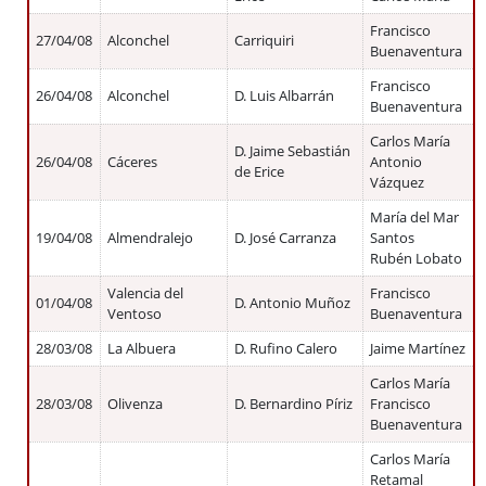
Francisco
27/04/08
Alconchel
Carriquiri
Buenaventura
Francisco
26/04/08
Alconchel
D. Luis Albarrán
Buenaventura
Carlos María
D. Jaime Sebastián
26/04/08
Cáceres
Antonio
de Erice
Vázquez
María del Mar
19/04/08
Almendralejo
D. José Carranza
Santos
Rubén Lobato
Valencia del
Francisco
01/04/08
D. Antonio Muñoz
Ventoso
Buenaventura
28/03/08
La Albuera
D. Rufino Calero
Jaime Martínez
Carlos María
28/03/08
Olivenza
D. Bernardino Píriz
Francisco
Buenaventura
Carlos María
Retamal