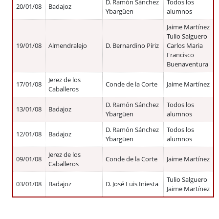
D. Ramón Sánchez
Todos los
20/01/08
Badajoz
Ybargüen
alumnos
Jaime Martínez
Tulio Salguero
19/01/08
Almendralejo
D. Bernardino Píriz
Carlos Maria
Francisco
Buenaventura
Jerez de los
17/01/08
Conde de la Corte
Jaime Martínez
Caballeros
D. Ramón Sánchez
Todos los
13/01/08
Badajoz
Ybargüen
alumnos
D. Ramón Sánchez
Todos los
12/01/08
Badajoz
Ybargüen
alumnos
Jerez de los
09/01/08
Conde de la Corte
Jaime Martínez
Caballeros
Tulio Salguero
03/01/08
Badajoz
D. José Luis Iniesta
Jaime Martínez