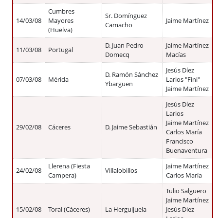
Cumbres
Sr. Domínguez
14/03/08
Mayores
Jaime Martínez
Camacho
(Huelva)
D. Juan Pedro
Jaime Martínez
11/03/08
Portugal
Domecq
Macías
Jesús Díez
D. Ramón Sánchez
07/03/08
Mérida
Larios "Fini"
Ybargüen
Jaime Martínez
Jesús Díez
Larios
Jaime Martínez
29/02/08
Cáceres
D. Jaime Sebastián
Carlos María
Francisco
Buenaventura
Llerena (Fiesta
Jaime Martínez
24/02/08
Villalobillos
Campera)
Carlos María
Tulio Salguero
Jaime Martínez
15/02/08
Toral (Cáceres)
La Herguijuela
Jesús Diez