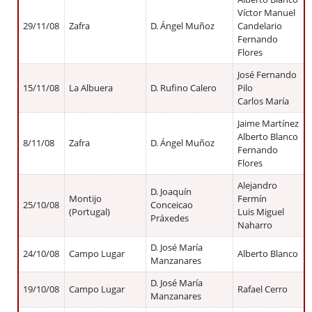
Víctor Manuel
29/11/08
Zafra
D. Ángel Muñoz
Candelario
Fernando
Flores
José Fernando
15/11/08
La Albuera
D. Rufino Calero
Pilo
Carlos María
Jaime Martínez
Alberto Blanco
8/11/08
Zafra
D. Ángel Muñoz
Fernando
Flores
Alejandro
D. Joaquín
Montijo
Fermín
25/10/08
Conceicao
(Portugal)
Luis Miguel
Práxedes
Naharro
D. José María
24/10/08
Campo Lugar
Alberto Blanco
Manzanares
D. José María
19/10/08
Campo Lugar
Rafael Cerro
Manzanares