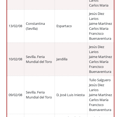
Larios
Carlos Maria
Jesús Diez
Larios
Constantina
Jaime Martínez
13/02/08
Espartaco
(Sevilla)
Carlos Maria
Francisco
Buenaventura
Jesús Diez
Larios
Sevilla. Feria
Jaime Martínez
10/02/08
Jandilla
Mundial del Toro
Carlos María
Francisco
Buenaventura
Tulio Salguero
Jesús Diez
Larios
Sevilla. Feria
09/02/08
D. José Luis Iniesta
Jaime Martínez
Mundial del Toro
Carlos María
Francisco
Buenaventura