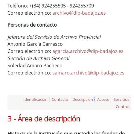
Teléfono: +(34) 924255505 - 924255709
Correo electrónico:
archivo@dip-badajoz.es
Personas de contacto
Jefatura del Servicio de Archivo Provincial
Antonio García Carrasco
Correo electrónico:
agarcia.archivo@dip-badajoz.es
Sección de Archivo General
Soledad Amaro Pacheco
Correo electrónico:
samaro.archivo@dip-badajoz.es
Identificación
Contacto
Descripción
Acceso
Servicios
Control
3 - Área de descripción
Historia de la institución que custodia los fondos de