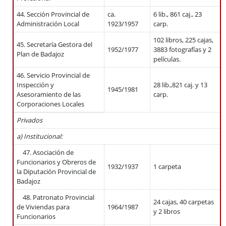
44. Sección Provincial de
ca.
6 lib., 861 caj., 23
Administración Local
1923/1957
carp.
102 libros, 225 cajas,
45. Secretaría Gestora del
1952/1977
3883 fotografías y 2
Plan de Badajoz
películas.
46. Servicio Provincial de
Inspección y
28 lib.,821 caj. y 13
1945/1981
Asesoramiento de las
carp.
Corporaciones Locales
Privados
a) Institucional:
47. Asociación de
Funcionarios y Obreros de
1932/1937
1 carpeta
la Diputación Provincial de
Badajoz
48. Patronato Provincial
24 cajas, 40 carpetas
de Viviendas para
1964/1987
y 2 libros
Funcionarios