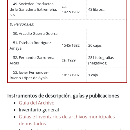
49. Sociedad Productos
ca.
de la Ganadería Extremeña,
43 libros...
1927/1932
S.A
b) Personales:
50. Arcadio Guerra Guerra
51. Esteban Rodríguez
1545/1932
26 cajas
Amaya
52. Fernando Garrorena
281 fotografías
ca. 1929
Arcas
(negativos)
53. Javier Fernández-
1811/1907
1 caja
Ruano López de Ayala
Instrumentos de descripción, guías y publicaciones
Guía del Archivo
Inventario general
Guías e Inventarios de archivos municipales
depositados