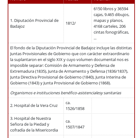
6150 libros y 36594
cajas, 9.465 dibujos,
1. Diputación Provincial de
mapas y planos,
1812/
Badajoz
4168 carteles, 206
cintas fonográficas,
...
El fondo de la Diputación Provincial de Badajoz incluye las distintas
Juntas Provisionales de Gobierno que con carácter extraordinario
la suplantaron en el siglo XIX y cuyo volumen documental nos es
imposible separar: Comisión de Armamento y Defensa de
Extremadura (1835), Junta de Armamento y Defensa (1836/1837),
Junta Directiva Provisional de Gobierno (1840), Junta Interina de
Gobierno (1843) y Junta Provisional de Gobierno (1868).
Organismos e instituciones benéfico-asistencialesy sanitarias
ca.
2. Hospital de la Vera Cruz
1526/1858
3. Hospital de Nuestra
ca.
Señora de la Piedad y
1507/1847
cofradía de la Misericordia