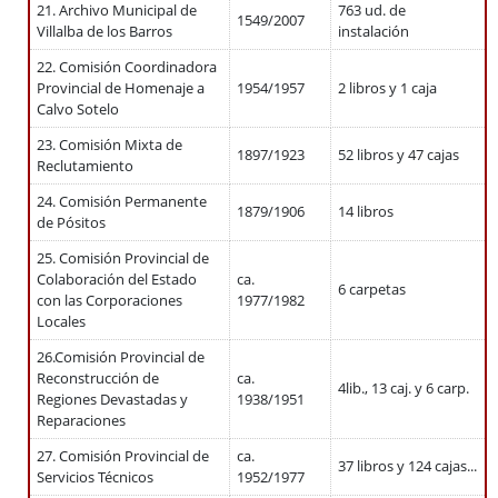
21. Archivo Municipal de
763 ud. de
1549/2007
Villalba de los Barros
instalación
22. Comisión Coordinadora
Provincial de Homenaje a
1954/1957
2 libros y 1 caja
Calvo Sotelo
23. Comisión Mixta de
1897/1923
52 libros y 47 cajas
Reclutamiento
24. Comisión Permanente
1879/1906
14 libros
de Pósitos
25. Comisión Provincial de
Colaboración del Estado
ca.
6 carpetas
con las Corporaciones
1977/1982
Locales
26.Comisión Provincial de
Reconstrucción de
ca.
4lib., 13 caj. y 6 carp.
Regiones Devastadas y
1938/1951
Reparaciones
27. Comisión Provincial de
ca.
37 libros y 124 cajas...
Servicios Técnicos
1952/1977