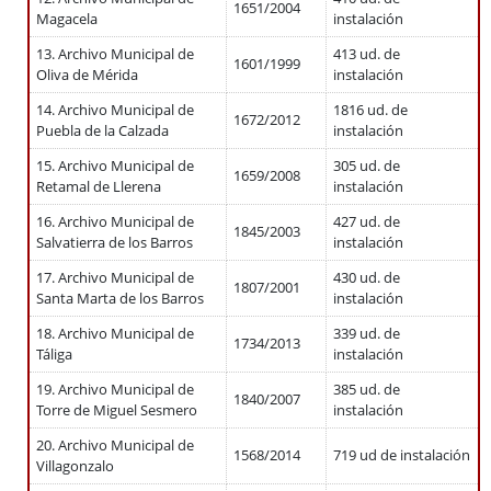
1651/2004
Magacela
instalación
13. Archivo Municipal de
413 ud. de
1601/1999
Oliva de Mérida
instalación
14. Archivo Municipal de
1816 ud. de
1672/2012
Puebla de la Calzada
instalación
15. Archivo Municipal de
305 ud. de
1659/2008
Retamal de Llerena
instalación
16. Archivo Municipal de
427 ud. de
1845/2003
Salvatierra de los Barros
instalación
17. Archivo Municipal de
430 ud. de
1807/2001
Santa Marta de los Barros
instalación
18. Archivo Municipal de
339 ud. de
1734/2013
Táliga
instalación
19. Archivo Municipal de
385 ud. de
1840/2007
Torre de Miguel Sesmero
instalación
20. Archivo Municipal de
1568/2014
719 ud de instalación
Villagonzalo