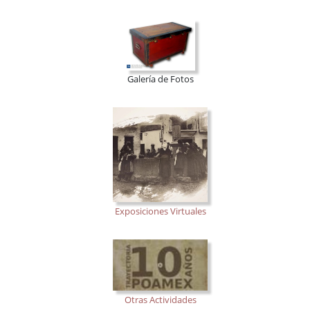
Galería de Fotos
Exposiciones Virtuales
Otras Actividades