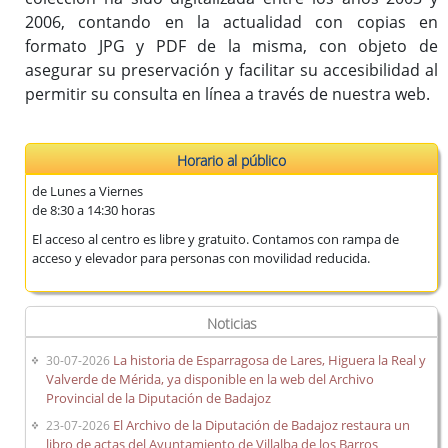
(ISAD-G)
2006, contando en la actualidad con copias en
Fondos documentales
formato JPG y PDF de la misma, con objeto de
Cuadro de Clasificación
asegurar su preservación y facilitar su accesibilidad al
permitir su consulta en línea a través de nuestra web.
Gestión Documental
Biblioteca auxiliar
Publicaciones
Horario al público
de Lunes a Viernes
de 8:30 a 14:30 horas
Portal de Archivo
El acceso al centro es libre y gratuito. Contamos con rampa de
acceso y elevador para personas con movilidad reducida.
Biblioteca Auxiliar
Archivo digital
Boletín Oficial de la Provincia de Badajoz (desde 1835)
Noticias
Histórico de diputados
La historia de Esparragosa de Lares, Higuera la Real y
30-07-2026
Solicitud de información
Valverde de Mérida, ya disponible en la web del Archivo
Provincial de la Diputación de Badajoz
El Archivo de la Diputación de Badajoz restaura un
23-07-2026
libro de actas del Ayuntamiento de Villalba de los Barros