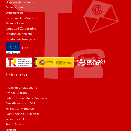
Órganos de Gobierno
Delegaciones
Organigrama
Presupuestos Anuales
Subvenciones
Identidad Corporativa
Diputación Abierta
Diputación Transparente
EDUSI
Te interesa
Atención al Ciudadano
Agenda Cultural
Boletín Oficial de la Provincia
Contribuyentes - OAR
Formación y Empleo
Participación Ciudadana
Servicios a EELL
Smart Provincia
Turismo