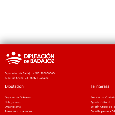
Diputación de Badajoz - NIF: P0600000D
c/ Felipe Checa, 23 - 06071 Badajoz
Diputación
Te interesa
Órganos de Gobierno
Atención al Ciudad
Delegaciones
Agenda Cultural
Organigrama
Boletín Oficial de l
Presupuestos Anuales
Contribuyentes - O