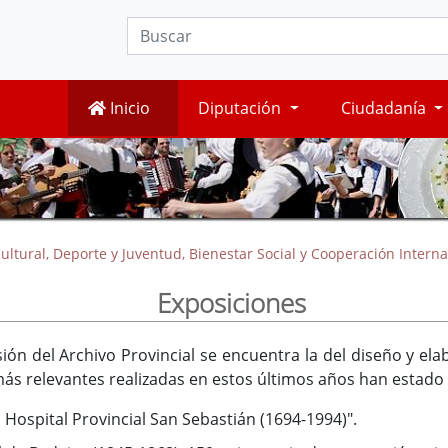
Inicio
Diputación
Ciudadanía
ultural, Deporte y Juventud, Bienestar Social y Cooperación Interna
Exposiciones
usión del Archivo Provincial se encuentra la del diseño y e
más relevantes realizadas en estos últimos años han estado
 Hospital Provincial San Sebastián (1694-1994)".