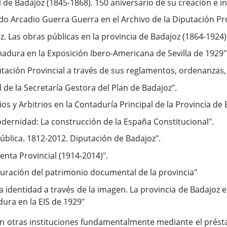
l de Badajoz (1845-1868). 150 aniversario de su creación e in
ndo Arcadio Guerra Guerra en el Archivo de la Diputación Pro
z. Las obras públicas en la provincia de Badajoz (1864-1924)
adura en la Exposición Ibero-Americana de Sevilla de 1929"
putación Provincial a través de sus reglamentos, ordenanza
de la Secretaría Gestora del Plan de Badajoz".
os y Arbitrios en la Contaduría Principal de la Provincia d
dernidad: La construcción de la España Constitucional".
 pública. 1812-2012. Diputación de Badajoz".
enta Provincial (1914-2014)".
auración del patrimonio documental de la provincia"
a identidad a través de la imagen. La provincia de Badajoz en
ura en la EIS de 1929"
on otras instituciones fundamentalmente mediante el prés