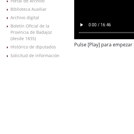
Portal de Archivo
Biblioteca Auxiliar
Archivo digital
Boletín Oficial de la
Provincia de Badajoz
(desde 1835)
Pulse [Play] para empezar 
Histórico de diputados
Solicitud de información