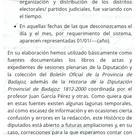
organización y distribución de los distritos
electorales/ partidos judiciales, fue variando con
el tiempo.
En aquellas fechas de las que desconozcamos el
día y el mes, por requerimiento del sistema,
aparecen representadas 01/01/----(año).
En su elaboración hemos utilizado básicamente como
fuentes documentales los libros de actas y
expedientes de sesiones plenarias de la Diputación y
la colección del
Boletín Oficial de la Provincia de
Badajoz
, además de la
Historia de la Diputación
Provincial de Badajoz: 1812-2000
coordinada por el
profesor Juan García Pérez y otras. Como quiera que
en estas fuentes existen algunas lagunas temporales,
así como escasez de información y en ocasiones cierta
confusión y errores en la redacción, este Histórico de
diputados está abierto a futuras ampliaciones y, en su
caso, correcciones para la que esperamos contar con