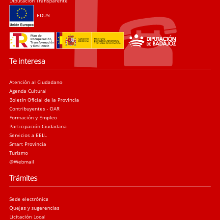
Diputación Transparente
EDUSI
Te interesa
Atención al Ciudadano
Agenda Cultural
Boletín Oficial de la Provincia
Contribuyentes - OAR
Formación y Empleo
Participación Ciudadana
Servicios a EELL
Smart Provincia
Turismo
@Webmail
Trámites
Sede electrónica
Quejas y sugerencias
Licitación Local