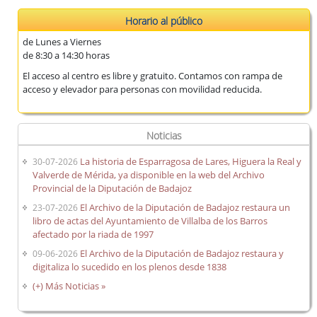
Horario al público
de Lunes a Viernes
de 8:30 a 14:30 horas
El acceso al centro es libre y gratuito. Contamos con rampa de
acceso y elevador para personas con movilidad reducida.
Noticias
La historia de Esparragosa de Lares, Higuera la Real y
30-07-2026
Valverde de Mérida, ya disponible en la web del Archivo
Provincial de la Diputación de Badajoz
El Archivo de la Diputación de Badajoz restaura un
23-07-2026
libro de actas del Ayuntamiento de Villalba de los Barros
afectado por la riada de 1997
El Archivo de la Diputación de Badajoz restaura y
09-06-2026
digitaliza lo sucedido en los plenos desde 1838
(+) Más Noticias »