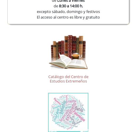
de
Lunes a Viernes
de
8:30 a 14:00 h
,
excepto sábado, domingo y festivos
El acceso al centro es libre y gratuito
Catálogo del Centro de
Estudios Extremeños