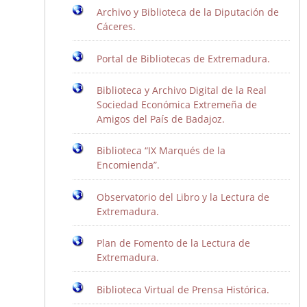
Publicaciones del CEEX
Archivo y Biblioteca de la Diputación de
Enlaces de interés
Cáceres.
Donaciones
Portal de Bibliotecas de Extremadura.
Biblioteca y Archivo Digital de la Real
Catálogo del Centro de Estudios Extremeños
Sociedad Económica Extremeña de
Amigos del País de Badajoz.
Seudónimos de autores extremeños
Biblioteca “IX Marqués de la
Encomienda”.
Revista de Estudios Extremeños
Historia de la Revista
Observatorio del Libro y la Lectura de
Extremadura.
Normas de envío
La Reex en BD Bibliográficas
Plan de Fomento de la Lectura de
Extremadura.
Biblioteca Virtual de Prensa Histórica.