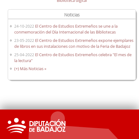
Biblioteca digital
Noticias
El Centro de Estudios Extremeños se une a la
24-10-2022
conmemoración del Día Internacional de las Bibliotecas
El Centro de Estudios Extremeños expone ejemplares
23-05-2022
de libros en sus instalaciones con motivo de la Feria de Badajoz
El Centro de Estudios Extremeños celebra "El mes de
25-04-2022
la lectura"
(+) Más Noticias »