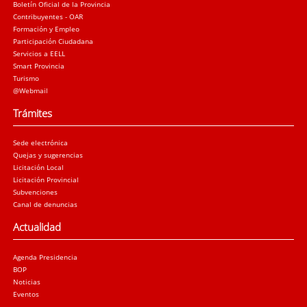
Boletín Oficial de la Provincia
Contribuyentes - OAR
Formación y Empleo
Participación Ciudadana
Servicios a EELL
Smart Provincia
Turismo
@Webmail
Trámites
Sede electrónica
Quejas y sugerencias
Licitación Local
Licitación Provincial
Subvenciones
Canal de denuncias
Actualidad
Agenda Presidencia
BOP
Noticias
Eventos