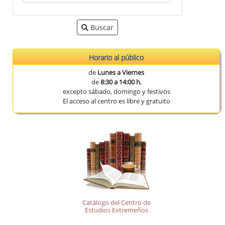
Buscar
Horario al público
de
Lunes a Viernes
de
8:30 a 14:00 h
,
excepto sábado, domingo y festivos
El acceso al centro es libre y gratuito
Catálogo del Centro de
Estudios Extremeños