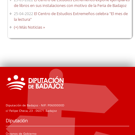
de libros en sus instalaciones con motivo de la Feria de Badajoz
El Centro de Estudios Extremeños celebra "El mes de
25-04-2022
la lectura"
(+) Más Noticias »
Diputación de Badajoz - NIF: P0600000D
c/ Felipe Checa, 23 - 06071 Badajoz
Diputación
Órganos de Gobierno