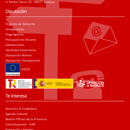
c/ Felipe Checa, 23 - 06071 Badajoz
Diputación
Órganos de Gobierno
Delegaciones
Organigrama
Presupuestos Anuales
Subvenciones
Identidad Corporativa
Diputación Abierta
Diputación Transparente
EDUSI
Te interesa
Atención al Ciudadano
Agenda Cultural
Boletín Oficial de la Provincia
Contribuyentes - OAR
Formación y Empleo