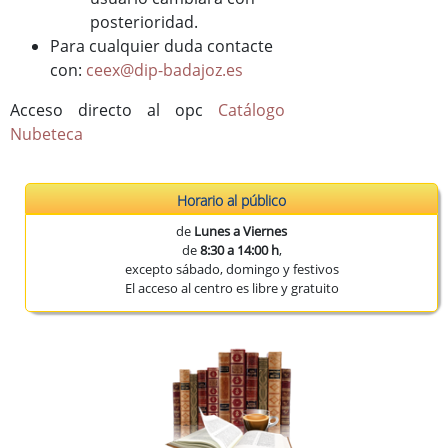
posterioridad.
Para cualquier duda contacte
con:
ceex@dip-badajoz.es
Acceso directo al opc
Catálogo
Nubeteca
Horario al público
de
Lunes a Viernes
de
8:30 a 14:00 h
,
excepto sábado, domingo y festivos
El acceso al centro es libre y gratuito