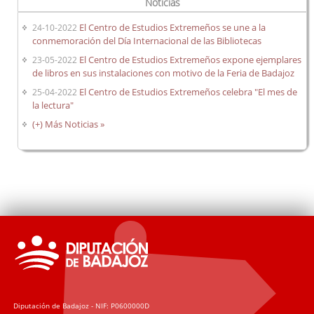
Noticias
El Centro de Estudios Extremeños se une a la
24-10-2022
conmemoración del Día Internacional de las Bibliotecas
El Centro de Estudios Extremeños expone ejemplares
23-05-2022
de libros en sus instalaciones con motivo de la Feria de Badajoz
El Centro de Estudios Extremeños celebra "El mes de
25-04-2022
la lectura"
(+) Más Noticias »
Diputación de Badajoz - NIF: P0600000D